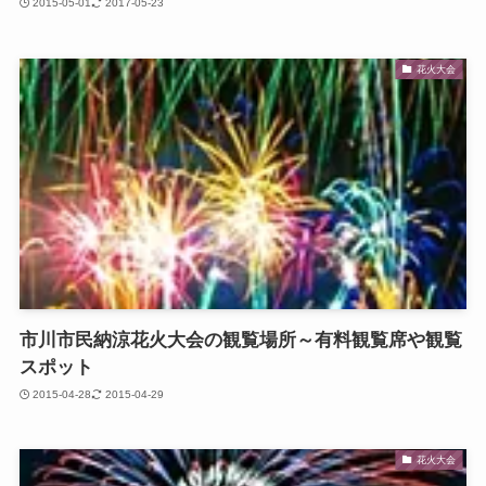
2015-05-01
2017-05-23
花火大会
市川市民納涼花火大会の観覧場所～有料観覧席や観覧
スポット
2015-04-28
2015-04-29
花火大会