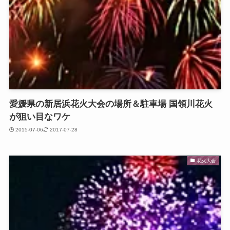
愛媛県の新居浜花火大会の場所＆駐車場 国領川花火
が狙い目なワケ
2015-07-06
2017-07-28
花火大会