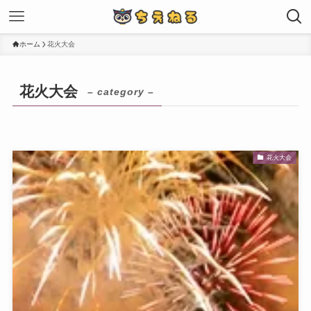
ホーム
花火大会
花火大会
– category –
花火大会