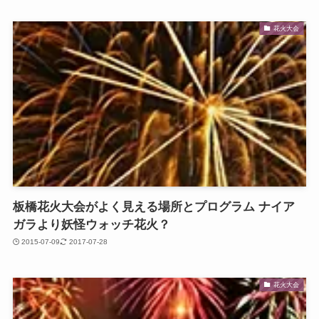
花火大会
板橋花火大会がよく見える場所とプログラム ナイア
ガラより妖怪ウォッチ花火？
2015-07-09
2017-07-28
花火大会