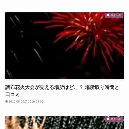
花火大会
調布花火大会が見える場所はどこ？ 場所取り時間と
口コミ
2015-08-09
2016-08-02
花火大会