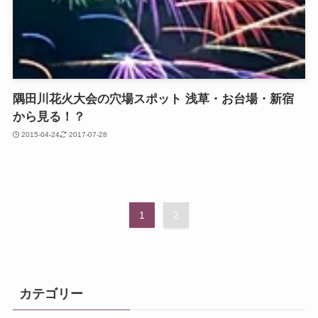
隅田川花火大会の穴場スポット 浅草・お台場・新宿
から見る！？
2015-04-24
2017-07-28
1
2
カテゴリー