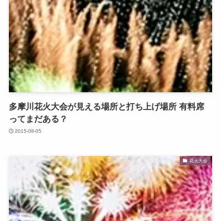
多摩川花火大会が見える場所と打ち上げ場所 有料席
ってまだある？
2015-08-05
花火大会