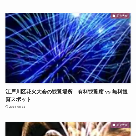
花火大会
江戸川区花火大会の観覧場所 有料観覧席 vs 無料観
覧スポット
2015-05-11
花火大会