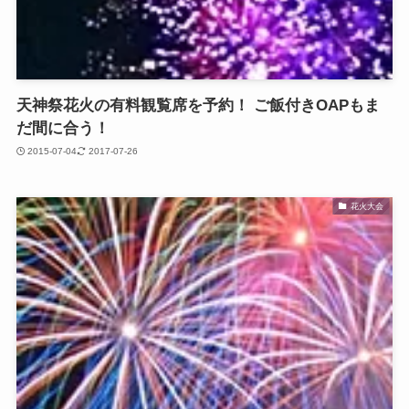
天神祭花火の有料観覧席を予約！ ご飯付きOAPもま
だ間に合う！
2015-07-04
2017-07-26
花火大会