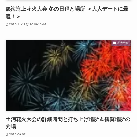
熱海海上花火大会 冬の日程と場所 ＜大人デートに最
適！＞
2015-11-12
2016-10-14
花火大会
土浦花火大会の詳細時間と打ち上げ場所＆観覧場所の
穴場
2015-09-07