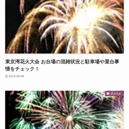
東京湾花火大会 お台場の混雑状況と駐車場や屋台事
情をチェック！
2015-05-09
花火大会