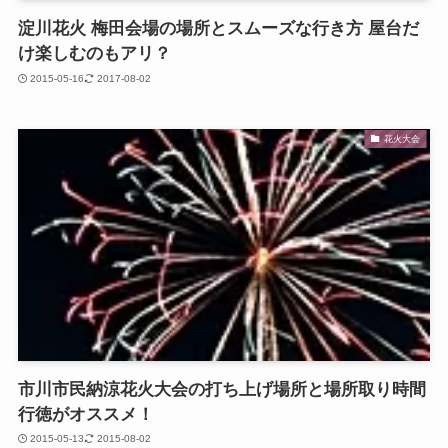
淀川花火 梅田会場の場所とスムーズな行き方 屋台だ
け楽しむのもアリ？
2015-05-16
2017-08-02
花火大会
市川市民納涼花火大会の打ち上げ場所と場所取り時間
行徳がオススメ！
2015-05-13
2015-08-02