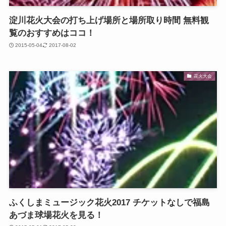
淀川花火大会の打ち上げ場所と場所取り時間 無料観
覧のおすすめはココ！
2015-05-04
2017-08-02
花火大会
ふくしまミュージック花火2017 チケットなしで福島
あづま球場花火を見る！