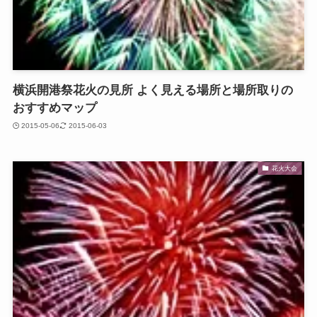
横浜開港祭花火の見所 よく見える場所と場所取りの
おすすめマップ
2015-05-06
2015-06-03
花火大会