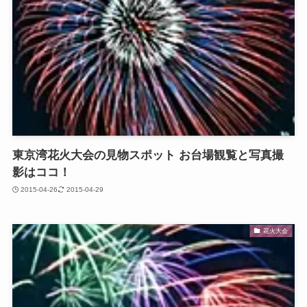
東京湾花火大会の見物スポット お台場観覧と写真撮
影はココ！
2015-04-26
2015-04-29
花火大会