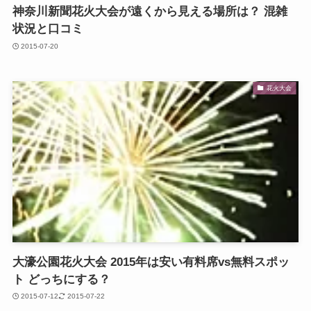
神奈川新聞花火大会が遠くから見える場所は？ 混雑
状況と口コミ
2015-07-20
花火大会
大濠公園花火大会 2015年は安い有料席vs無料スポッ
ト どっちにする？
2015-07-12
2015-07-22