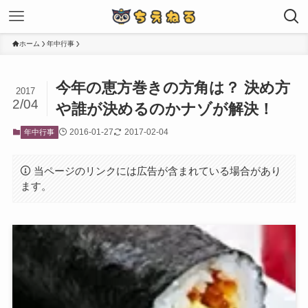
ホーム
年中行事
今年の恵方巻きの方角は？ 決め方
2017
2/04
や誰が決めるのかナゾが解決！
2016-01-27
2017-02-04
年中行事
当ページのリンクには広告が含まれている場合があり
ます。