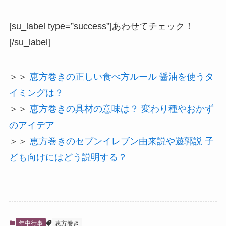
[su_label type=”success”]あわせてチェック！
[/su_label]
＞＞
恵方巻きの正しい食べ方ルール 醤油を使うタ
イミングは？
＞＞
恵方巻きの具材の意味は？ 変わり種やおかず
のアイデア
＞＞
恵方巻きのセブンイレブン由来説や遊郭説 子
ども向けにはどう説明する？
年中行事
恵方巻き