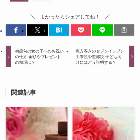
よかったらシェアしてね！
初節句の女の子へのお祝い
恵方巻きのセブンイレブン
の仕方 金額やプレゼント
由来説や遊郭説 子ども向
の相場は？
けにはどう説明する？
関連記事