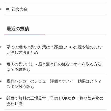
花火大会
最近の投稿
家での焼肉の臭い対策は？部屋についた煙や油のにお
い消し方法まとめ
焼肉の臭い消し～服と髪と口の嫌なニオイを取る方法
は？予防策も
脱臭ハンガーのレビュー評価とナノイー効果はどう？
ズボン対応版も
関西で無料の工場見学！子供もOKな食べ物や飲み物の
会社14選