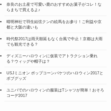
奈良のお土産で可愛い鹿のおすすめお菓子がコレ！な
らまちで買えるよ♪
晴明神社で羽生結弦クンの絵馬をお参り！ご利益や京
都と大阪の違いも
時代祭2017は雨天順延もなく台風で中止！京都は大雨
でも観光できる？
ディズニーハロウィンに仮装でアトラクション乗れ
る？ウィッグや帽子は？
USJミニオン ポップコーンバケツのハロウィン2017と
ボブグッズ
ユニバでのハロウィンの服装はTシャツが簡単！おそろ
コーデ2017