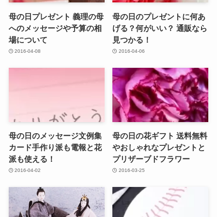
母の日プレゼント 義理の母
母の日のプレゼントに何あ
へのメッセージや予算の相
げる？何がいい？ 通販なら
場について
見つかる！
2016-04-08
2016-04-06
母の日のメッセージ文例集
母の日の花ギフト 送料無料
カード手作り派も電報と花
やおしゃれなプレゼントと
派も使える！
プリザーブドフラワー
2016-04-02
2016-03-25