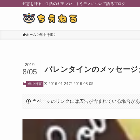
知恵を練る～生活のギモンやコトやモノについて語るブログ
ホーム
年中行事
2019
バレンタインのメッセージ
8/05
2016-01-24
2019-08-05
年中行事
当ページのリンクには広告が含まれている場合が