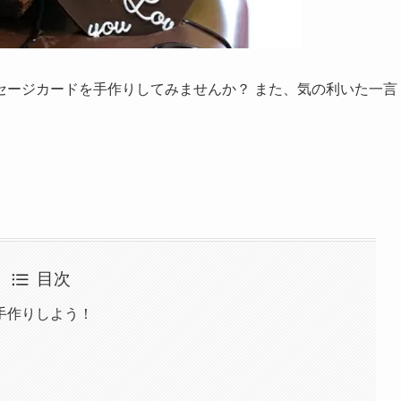
セージカードを手作りしてみませんか？ また、気の利いた一言
。
目次
手作りしよう！