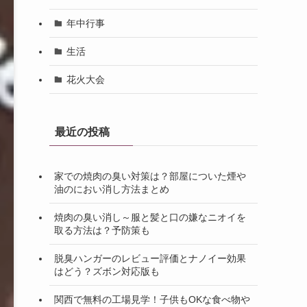
年中行事
生活
花火大会
最近の投稿
家での焼肉の臭い対策は？部屋についた煙や
油のにおい消し方法まとめ
焼肉の臭い消し～服と髪と口の嫌なニオイを
取る方法は？予防策も
脱臭ハンガーのレビュー評価とナノイー効果
はどう？ズボン対応版も
関西で無料の工場見学！子供もOKな食べ物や