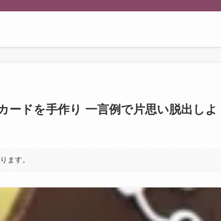
カードを手作り 一言例で片思い脱出しよ
あります。