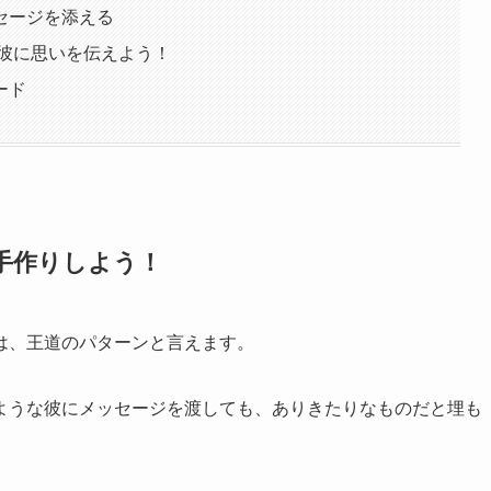
セージを添える
の彼に思いを伝えよう！
ード
手作りしよう！
は、王道のパターンと言えます。
ような彼にメッセージを渡しても、ありきたりなものだと埋も