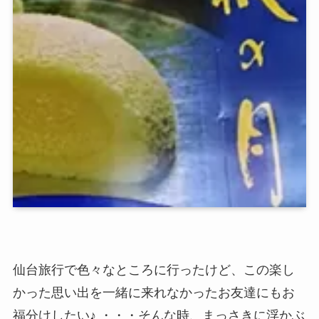
仙台旅行で色々なところに行ったけど、この楽し
かった思い出を一緒に来れなかったお友達にもお
福分けしたい♪ ・・・そんな時、まっさきに浮かぶ