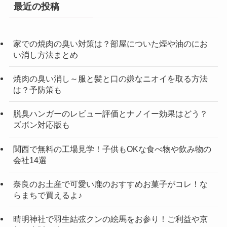
最近の投稿
家での焼肉の臭い対策は？部屋についた煙や油のにお
い消し方法まとめ
焼肉の臭い消し～服と髪と口の嫌なニオイを取る方法
は？予防策も
脱臭ハンガーのレビュー評価とナノイー効果はどう？
ズボン対応版も
関西で無料の工場見学！子供もOKな食べ物や飲み物の
会社14選
奈良のお土産で可愛い鹿のおすすめお菓子がコレ！な
らまちで買えるよ♪
晴明神社で羽生結弦クンの絵馬をお参り！ご利益や京