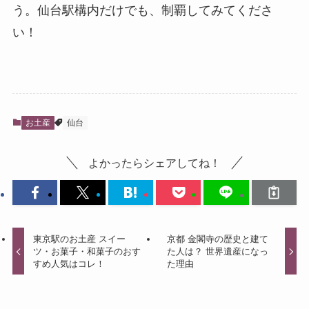
う。仙台駅構内だけでも、制覇してみてくださ
い！
お土産
仙台
よかったらシェアしてね！
東京駅のお土産 スイー
京都 金閣寺の歴史と建て
ツ・お菓子・和菓子のおす
た人は？ 世界遺産になっ
すめ人気はコレ！
た理由