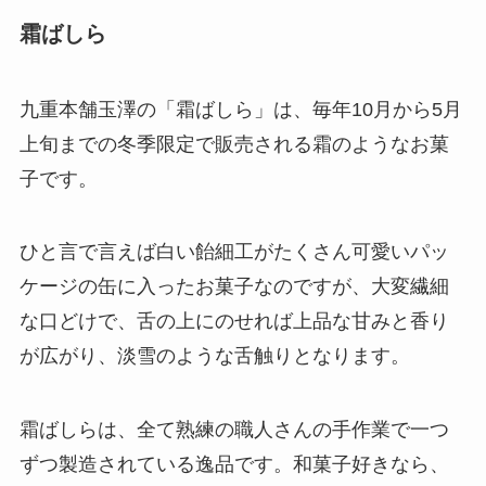
霜ばしら
九重本舗玉澤の「霜ばしら」は、毎年10月から5月
上旬までの冬季限定で販売される霜のようなお菓
子です。
ひと言で言えば白い飴細工がたくさん可愛いパッ
ケージの缶に入ったお菓子なのですが、大変繊細
な口どけで、舌の上にのせれば上品な甘みと香り
が広がり、淡雪のような舌触りとなります。
霜ばしらは、全て熟練の職人さんの手作業で一つ
ずつ製造されている逸品です。和菓子好きなら、