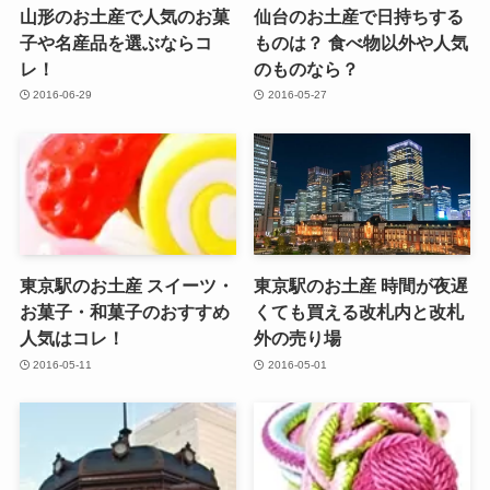
山形のお土産で人気のお菓
仙台のお土産で日持ちする
子や名産品を選ぶならコ
ものは？ 食べ物以外や人気
レ！
のものなら？
2016-06-29
2016-05-27
東京駅のお土産 スイーツ・
東京駅のお土産 時間が夜遅
お菓子・和菓子のおすすめ
くても買える改札内と改札
人気はコレ！
外の売り場
2016-05-11
2016-05-01