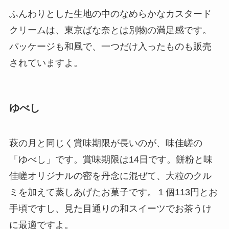
ふんわりとした生地の中のなめらかなカスタード
クリームは、東京ばな奈とは別物の満足感です。
パッケージも和風で、一つだけ入ったものも販売
されていますよ。
ゆべし
萩の月と同じく賞味期限が長いのが、味佳嵯の
「ゆべし」です。賞味期限は14日です。餅粉と味
佳嵯オリジナルの密を丹念に混ぜて、大粒のクル
ミを加えて蒸しあげたお菓子です。１個113円とお
手頃ですし、見た目通りの和スイーツでお茶うけ
に最適ですよ。