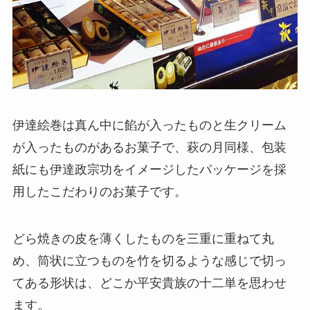
伊達絵巻は真ん中に餡が入ったものと生クリーム
が入ったものがあるお菓子で、萩の月同様、包装
紙にも伊達政宗功をイメージしたパッケージを採
用したこだわりのお菓子です。
どら焼きの皮を薄くしたものを三重に重ねて丸
め、筒状に立つものを竹を切るような感じで切っ
てある形状は、どこか平安貴族の十二単を思わせ
ます。