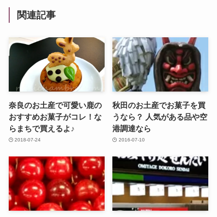
関連記事
奈良のお土産で可愛い鹿の
秋田のお土産でお菓子を買
おすすめお菓子がコレ！な
うなら？ 人気がある品や空
らまちで買えるよ♪
港調達なら
2018-07-24
2016-07-10