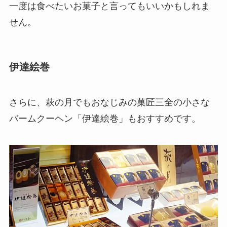
一度は食べたいお菓子と言ってもいいかもしれま
せん。
伊達絵巻
さらに、萩の月でもおなじみの菓匠三全の小さな
バームクーヘン「伊達絵巻」もおすすめです。