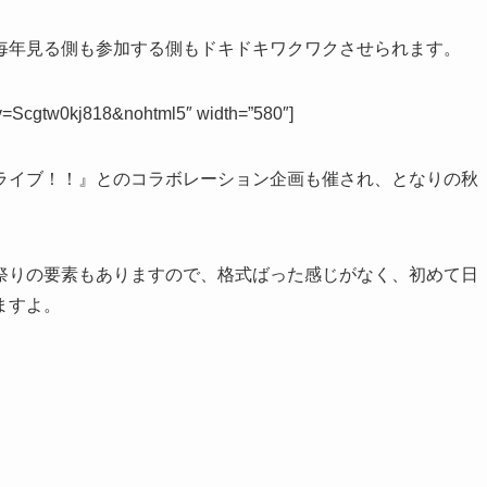
毎年見る側も参加する側もドキドキワクワクさせられます。
?v=Scgtw0kj818&nohtml5″ width=”580″]
ライブ！！』とのコラボレーション企画も催され、となりの秋
祭りの要素もあります
ので、格式ばった感じがなく、初めて日
ますよ。