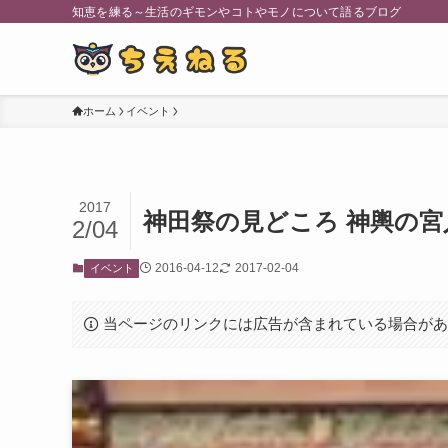
知恵を練る～生活のギモンやコトやモノについて語るブログ
ホーム
イベント
2017
神田祭の見どころ 神輿の
2/04
2016-04-12
2017-02-04
イベント
当ページのリンクには広告が含まれている場合が