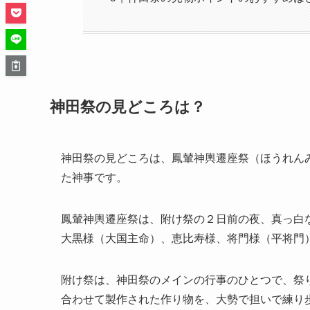
神田祭の見どころは？
神田祭の見どころは、鳳輦神輿遷座祭（ほうれん
た神事です。
鳳輦神輿遷座祭は、附け祭の２日前の夜、真っ白
大黒様（大国主命）、恵比寿様、将門様（平将門
附け祭は、神田祭のメインの行事のひとつで、祭
合わせて製作された作り物を、大勢で担いで練り