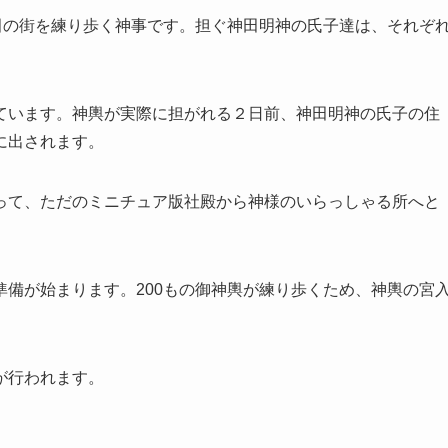
田の街を練り歩く神事
です。担ぐ神田明神の氏子達は、それぞ
ています。神輿が実際に担がれる２日前、神田明神の氏子の住
に出されます。
って、ただのミニチュア版社殿から神様のいらっしゃる所へと
準備が始まります。
200もの御神輿が練り歩く
ため、神輿の宮
が行われます。