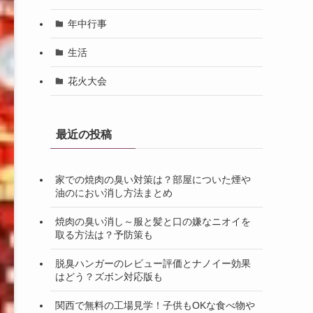
年中行事
生活
花火大会
最近の投稿
家での焼肉の臭い対策は？部屋についた煙や
油のにおい消し方法まとめ
焼肉の臭い消し～服と髪と口の嫌なニオイを
取る方法は？予防策も
脱臭ハンガーのレビュー評価とナノイー効果
はどう？ズボン対応版も
関西で無料の工場見学！子供もOKな食べ物や