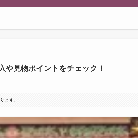
宮入や見物ポイントをチェック！
あります。