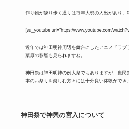
作り物が練り歩く通りは毎年大勢の人出があり、
[su_youtube url=”https://www.youtube.com/watch
近年では神田明神周辺を舞台にしたアニメ『ラブ
葉原の影響も見られますね。
神田祭は神田明神の例大祭でもありますが、
庶民
本のお祭りを楽しむ方々には十分良い体験ができ
神田祭で神輿の宮入について