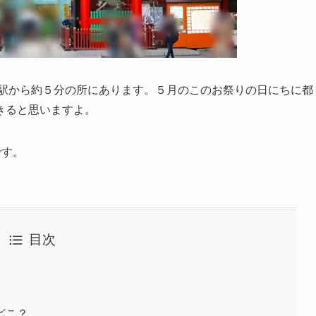
水駅から約５分の所にあります。５月のこのお祭りの日にちに都
きると思いますよ。
です。
目次
どこ？