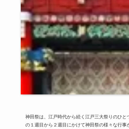
神田祭は、江戸時代から続く江戸三大祭りのひと
の１週目から２週目にかけて神田祭の様々な行事