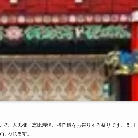
つで、大黒様、恵比寿様、将門様をお祭りする祭りです。５月
が行われます。