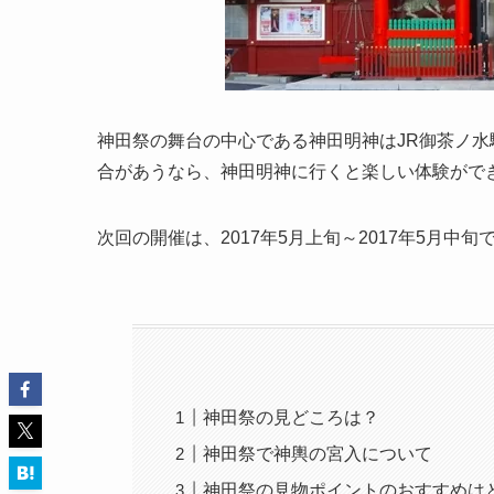
神田祭の舞台の中心である神田明神はJR御茶ノ
合があうなら、神田明神に行くと楽しい体験がで
次回の開催は、2017年5月上旬～2017年5月中旬
神田祭の見どころは？
神田祭で神輿の宮入について
神田祭の見物ポイントのおすすめは