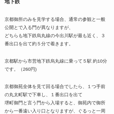
地下鉄
京都御所のみを見学する場合、通常の参観と一般
公開とで入る門が異なりますが、
どちらも
地下鉄烏丸線の今出川駅
が最も近く、３
番出口を出て約５分で着きます。
京都駅から市営地下鉄烏丸線に乗って
５駅 約10分
です。（260円)
京都御苑全体を見て回る場合でしたら、１つ手前
の丸太町駅で下車し、１番出口を出て
堺町御門と言う門から入場すると、御苑内で御所
から一番遠い入り口となりますが、ぐるっと一周