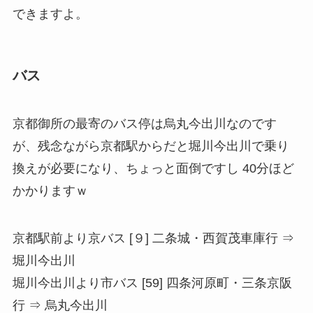
できますよ。
バス
京都御所の最寄のバス停は烏丸今出川なのです
が、残念ながら京都駅からだと堀川今出川で乗り
換えが必要になり、ちょっと面倒ですし
40分
ほど
かかりますｗ
京都駅前より京バス [９] 二条城・西賀茂車庫行 ⇒
堀川今出川
堀川今出川より市バス [59] 四条河原町・三条京阪
行 ⇒ 烏丸今出川