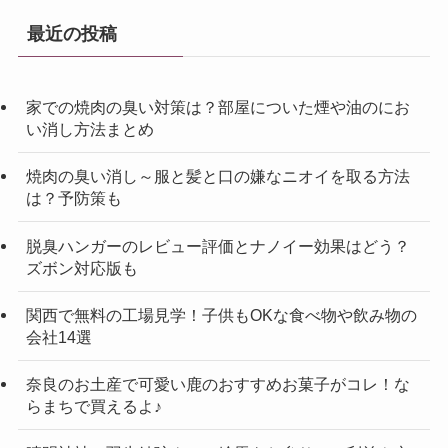
最近の投稿
家での焼肉の臭い対策は？部屋についた煙や油のにお
い消し方法まとめ
焼肉の臭い消し～服と髪と口の嫌なニオイを取る方法
は？予防策も
脱臭ハンガーのレビュー評価とナノイー効果はどう？
ズボン対応版も
関西で無料の工場見学！子供もOKな食べ物や飲み物の
会社14選
奈良のお土産で可愛い鹿のおすすめお菓子がコレ！な
らまちで買えるよ♪