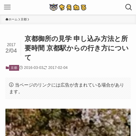
ホーム
京都
京都御所の見学 申し込み方法と所
2017
要時間 京都駅からの行き方につい
2/04
て
2016-03-03
2017-02-04
京都
当ページのリンクには広告が含まれている場合があり
ます。