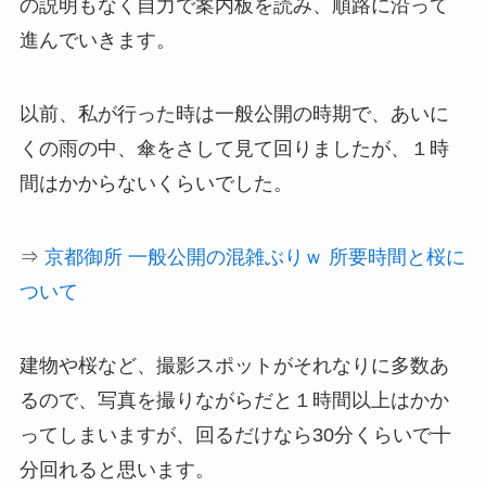
の説明もなく自力で案内板を読み、順路に沿って
進んでいきます。
以前、私が行った時は一般公開の時期で、あいに
くの雨の中、傘をさして見て回りましたが、
１時
間はかからないくらい
でした。
⇒
京都御所 一般公開の混雑ぶりｗ 所要時間と桜に
ついて
建物や桜など、撮影スポットがそれなりに多数あ
るので、写真を撮りながらだと１時間以上はかか
ってしまいますが、
回るだけなら30分くらい
で十
分回れると思います。