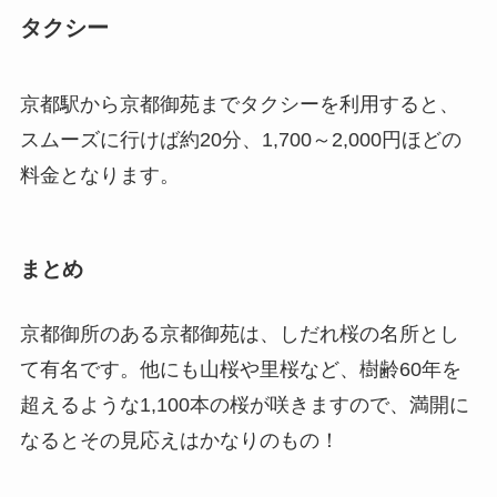
タクシー
京都駅から京都御苑までタクシーを利用すると、
スムーズに行けば
約20分、1,700～2,000円
ほどの
料金となります。
まとめ
京都御所のある京都御苑は、
しだれ桜の名所
とし
て有名です。他にも山桜や里桜など、樹齢60年を
超えるような1,100本の桜が咲きますので、満開に
なるとその見応えはかなりのもの！