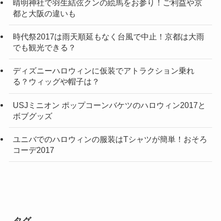
晴明神社で羽生結弦クンの絵馬をお参り！ご利益や京
都と大阪の違いも
時代祭2017は雨天順延もなく台風で中止！京都は大雨
でも観光できる？
ディズニーハロウィンに仮装でアトラクション乗れ
る？ウィッグや帽子は？
USJミニオン ポップコーンバケツのハロウィン2017と
ボブグッズ
ユニバでのハロウィンの服装はTシャツが簡単！おそろ
コーデ2017
タグ