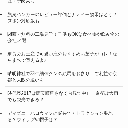
は？予防策も
脱臭ハンガーのレビュー評価とナノイー効果はどう？
ズボン対応版も
関西で無料の工場見学！子供もOKな食べ物や飲み物の
会社14選
奈良のお土産で可愛い鹿のおすすめお菓子がコレ！な
らまちで買えるよ♪
晴明神社で羽生結弦クンの絵馬をお参り！ご利益や京
都と大阪の違いも
時代祭2017は雨天順延もなく台風で中止！京都は大雨
でも観光できる？
ディズニーハロウィンに仮装でアトラクション乗れ
る？ウィッグや帽子は？