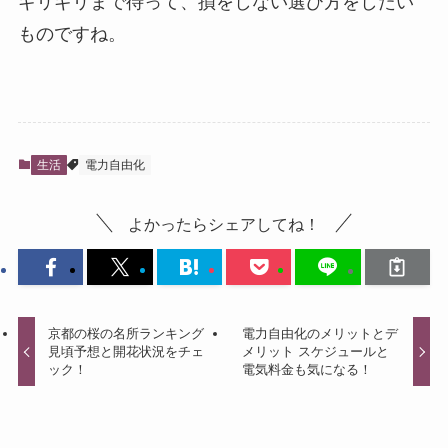
ギリギリまで待って、損をしない選び方をしたい
ものですね。
生活
電力自由化
よかったらシェアしてね！
京都の桜の名所ランキング
電力自由化のメリットとデ
見頃予想と開花状況をチェ
メリット スケジュールと
ック！
電気料金も気になる！