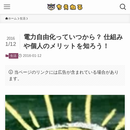
ホーム
生活
電力自由化っていつから？ 仕組み
2016
1/12
や個人のメリットを知ろう！
2016-01-12
生活
当ページのリンクには広告が含まれている場合があり
ます。