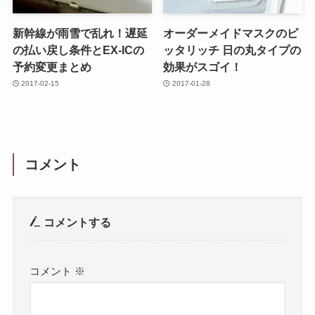
新幹線が雨雪で乱れ！遅延
オーダーメイドマスクのピ
の払い戻し条件とEX-ICの
ッタリッチ 日の丸タイプの
予約変更まとめ
効果がスゴイ！
2017-02-15
2017-01-28
コメント
コメントする
コメント
※