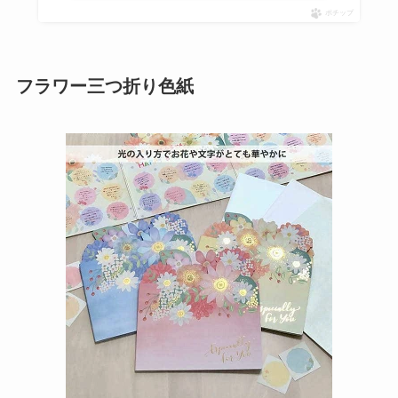
ポチップ
フラワー三つ折り色紙