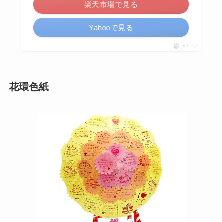
楽天市場で見る
Yahooで見る
ポチップ
花環色紙