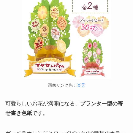
画像リンク先：
楽天
可愛らしいお花が満開になる、
プランター型の寄
せ書き色紙
です。