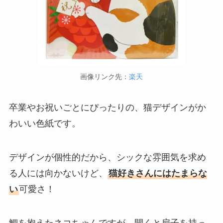
画像リンク先：
楽天
卒業やお祝いごとにぴったりの、猫デザインがか
わいい色紙です。
デザインが個性的だから、シックな雰囲気を求め
る人には向かないけど、
猫好きさんにはたまらな
い
可愛さ！
鯛を抱えたネコちゃんですが、開くと扇子を持っ