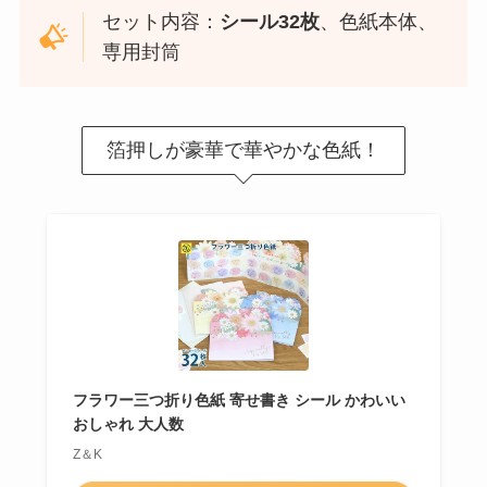
セット内容：
シール32枚
、色紙本体、
専用封筒
箔押しが豪華で華やかな色紙！
フラワー三つ折り色紙 寄せ書き シール かわいい
おしゃれ 大人数
Z＆K