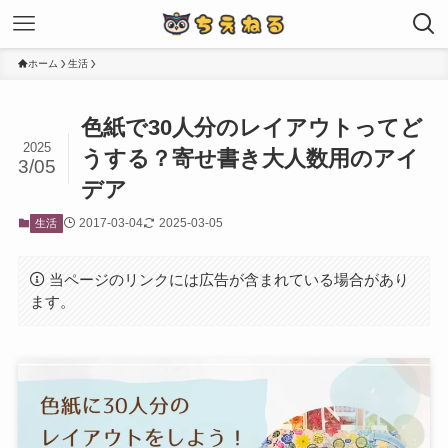
ホーム
生活
色紙で30人分のレイアウトってど
2025
うする？寄せ書き大人数用のアイ
3/05
デア
2017-03-04
2025-03-05
生活
当ページのリンクには広告が含まれている場合があり
ます。