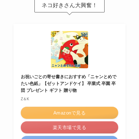
ネコ好きさん大興奮！
お祝いごとの寄せ書きにおすすめ「ニャンとめで
たい色紙」【ゼットアンドケイ】 卒業式 卒園 卒
団 プレゼント ギフト 贈り物
Z＆K
Amazonで見る
楽天市場で見る