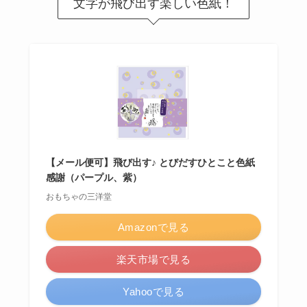
文字が飛び出す楽しい色紙！
【メール便可】飛び出す♪ とびだすひとこと色紙
感謝（パープル、紫）
おもちゃの三洋堂
Amazonで見る
楽天市場で見る
Yahooで見る