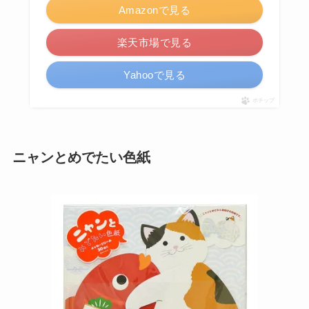
Amazonで見る
楽天市場で見る
Yahooで見る
ポチップ
ニャンとめでたい色紙