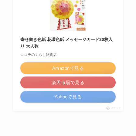
寄せ書き色紙 花環色紙 メッセージカード30枚入
り 大人数
ココチのくらし雑貨店
Amazonで見る
楽天市場で見る
Yahooで見る
ポチップ