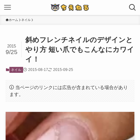
ホーム
ネイル
斜めフレンチネイルのデザインと
2015
やり方 短い爪でもこんなにカワイ
9/25
イ！
2015-08-17
2015-09-25
ネイル
当ページのリンクには広告が含まれている場合があり
ます。