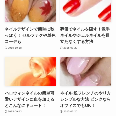
ネイルデザインで簡単に秋
葬儀でネイルを隠す！派手
っぽく！ セルフテクや単色
ネイルやジェルネイルを目
コーデも
立たなくする方法
2015-10-18
2015-09-23
ハロウィンネイルの簡単可
ネイル 逆フレンチのやり方
愛いデザインに血を加える
シンプルな方法 ピンクなら
とこんなにキュート！
オフィスでもOK！
2015-09-13
2015-07-25