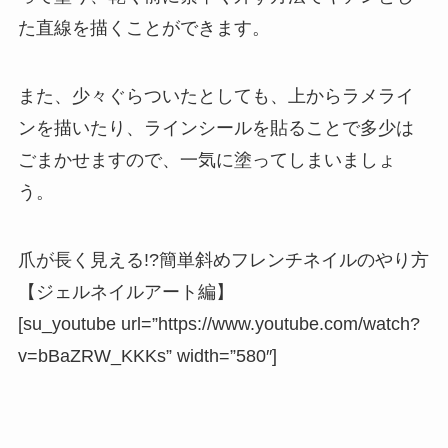
た直線を描くことができます。
また、
少々ぐらついたとしても、上からラメライ
ンを描いたり、ラインシールを貼ることで多少は
ごまかせます
ので、一気に塗ってしまいましょ
う。
爪が長く見える!?簡単斜めフレンチネイルのやり方
【ジェルネイルアート編】
[su_youtube url=”https://www.youtube.com/watch?
v=bBaZRW_KKKs” width=”580″]