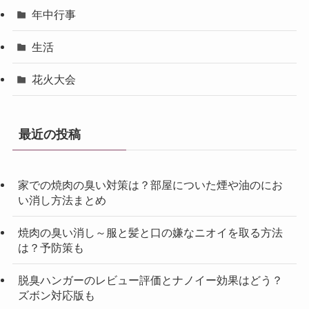
年中行事
生活
花火大会
最近の投稿
家での焼肉の臭い対策は？部屋についた煙や油のにお
い消し方法まとめ
焼肉の臭い消し～服と髪と口の嫌なニオイを取る方法
は？予防策も
脱臭ハンガーのレビュー評価とナノイー効果はどう？
ズボン対応版も