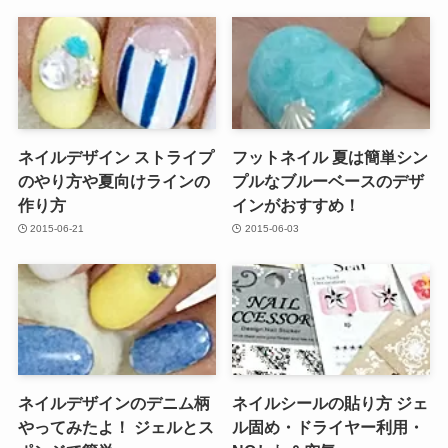
ネイルデザイン ストライプ
フットネイル 夏は簡単シン
のやり方や夏向けラインの
プルなブルーベースのデザ
作り方
インがおすすめ！
2015-06-21
2015-06-03
ネイルデザインのデニム柄
ネイルシールの貼り方 ジェ
やってみたよ！ ジェルとス
ル固め・ドライヤー利用・