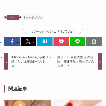
ネイル
ネイルデザイン
よかったらシェアしてね！
iPhone6sへXperiaから乗り
鶯ボール in 新大阪 その値
換えたい比較条件ベスト
段・賞味期限・味ってどん
３！
な感じ？
関連記事