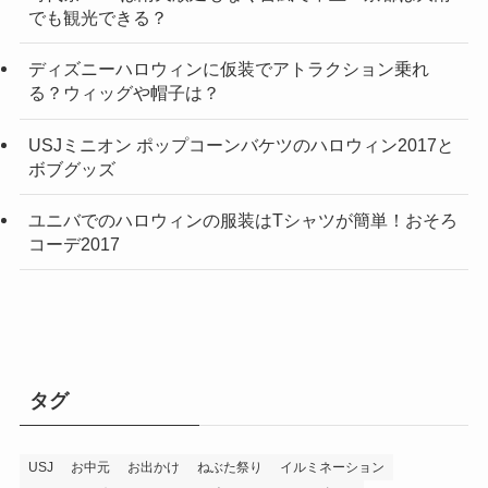
でも観光できる？
ディズニーハロウィンに仮装でアトラクション乗れ
る？ウィッグや帽子は？
USJミニオン ポップコーンバケツのハロウィン2017と
ボブグッズ
ユニバでのハロウィンの服装はTシャツが簡単！おそろ
コーデ2017
タグ
USJ
お中元
お出かけ
ねぶた祭り
イルミネーション