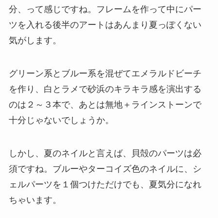
分、って感じですね。フレームを作って中にパー
ツを入れる後半のアートはあんまり夏っぽくない
気がします。
グリーン系とブルー系を混ぜて
エメラルドビーチ
を作り、白とラメで砂浜のキラキラ感を演出する
のは２～３本で、あとは無地＋ラインストーンで
十分じゃないでしょうか。
しかし、夏のネイルと言えば、
貝殻のパーツ
は必
須ですね。ブルーやターコイズ色のネイルに、シ
ェルパーツを１個つけただけでも、夏気分になれ
ちゃいます。