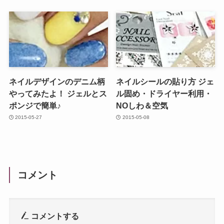
ネイルデザインのデニム柄
ネイルシールの貼り方 ジェ
やってみたよ！ ジェルとス
ル固め・ドライヤー利用・
ポンジで簡単♪
NOしわ＆空気
2015-05-27
2015-05-08
コメント
コメントする