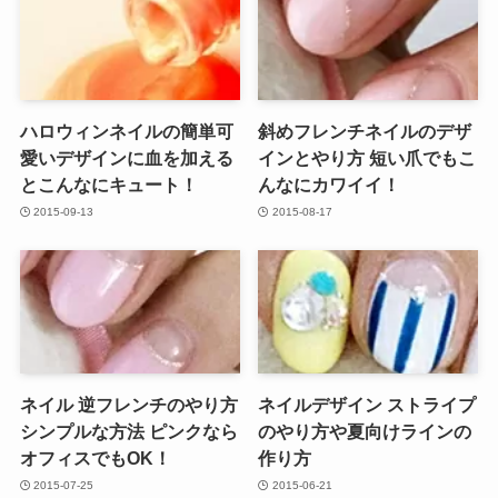
ハロウィンネイルの簡単可
斜めフレンチネイルのデザ
愛いデザインに血を加える
インとやり方 短い爪でもこ
とこんなにキュート！
んなにカワイイ！
2015-09-13
2015-08-17
ネイル 逆フレンチのやり方
ネイルデザイン ストライプ
シンプルな方法 ピンクなら
のやり方や夏向けラインの
オフィスでもOK！
作り方
2015-07-25
2015-06-21