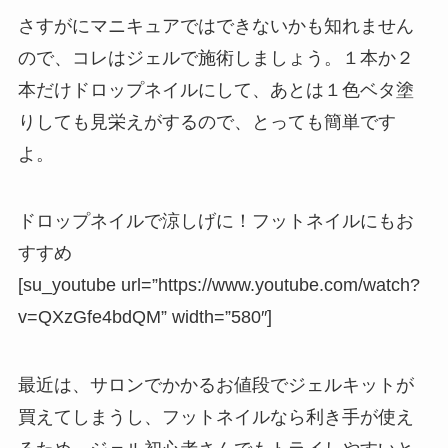
さすがにマニキュアではできないかも知れません
ので、コレはジェルで施術しましょう。１本か２
本だけドロップネイルにして、あとは１色ベタ塗
りしても見栄えがするので、とっても簡単です
よ。
ドロップネイルで涼しげに！フットネイルにもお
すすめ
[su_youtube url=”https://www.youtube.com/watch?
v=QXzGfe4bdQM” width=”580″]
最近は、サロンでかかるお値段でジェルキットが
買えてしまうし、
フットネイルなら利き手が使え