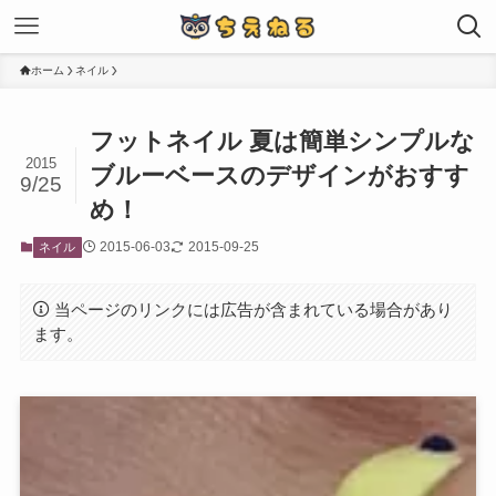
ホーム
ネイル
フットネイル 夏は簡単シンプルな
2015
ブルーベースのデザインがおすす
9/25
め！
2015-06-03
2015-09-25
ネイル
当ページのリンクには広告が含まれている場合があり
ます。