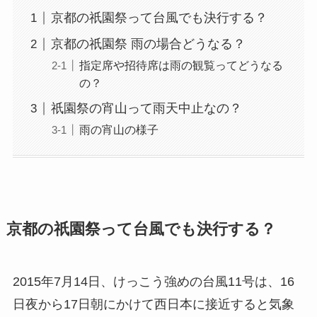
京都の祇園祭って台風でも決行する？
京都の祇園祭 雨の場合どうなる？
指定席や招待席は雨の観覧ってどうなる
の？
祇園祭の宵山って雨天中止なの？
雨の宵山の様子
京都の祇園祭って台風でも決行する？
2015年7月14日、けっこう強めの台風11号は、
16
日夜から17日朝にかけて西日本に接近
すると気象