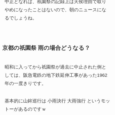
中止となれば、祇園祭の記録上は天候理由で取り
やめになったことはないので、朝のニュースにな
るでしょうね。
京都の祇園祭 雨の場合どうなる？
昭和に入ってから祇園祭が過去に中止された例と
しては、阪急電鉄の地下鉄延伸工事があった1962
年の一度きりです。
基本的に山鉾巡行は
小雨決行 大雨強行
というモッ
トーがあるのですｗ