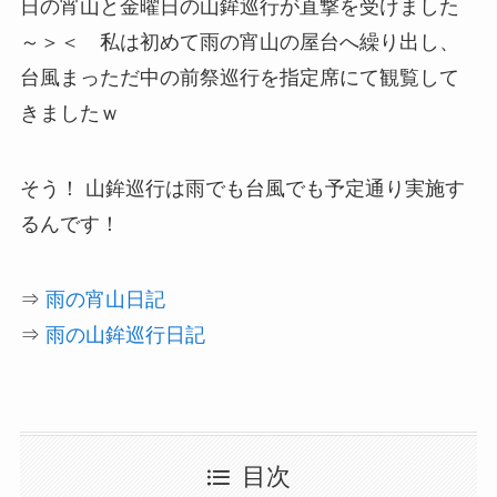
日の宵山と金曜日の山鉾巡行が直撃を受けました
～＞＜ 私は初めて雨の宵山の屋台へ繰り出し、
台風まっただ中の前祭巡行を指定席にて観覧して
きましたｗ
そう！
山鉾巡行は雨でも台風でも予定通り実施
す
るんです！
⇒
雨の宵山日記
⇒
雨の山鉾巡行日記
目次