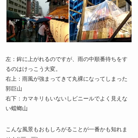
左：鉾に上がれるのですが、雨の中順番待ちをす
るのはけっこう大変。
右上：雨風が強まってきて丸裸になってしまった
郭巨山
右下：カマキリもいないしビニールでよく見えな
い蟷螂山
こんな風景もおもしろがることが一番かも知れま