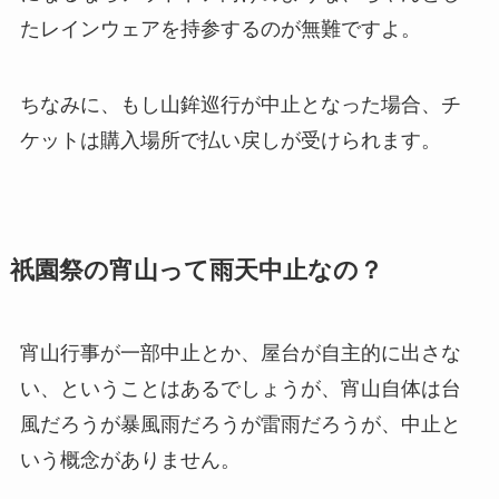
たレインウェアを持参するのが無難ですよ。
ちなみに、もし山鉾巡行が中止となった場合、
チ
ケットは購入場所で払い戻しが受けられます
。
祇園祭の宵山って雨天中止なの？
宵山行事が一部中止とか、屋台が自主的に出さな
い、ということはあるでしょうが、宵山自体は台
風だろうが暴風雨だろうが雷雨だろうが、
中止と
いう概念がありません
。