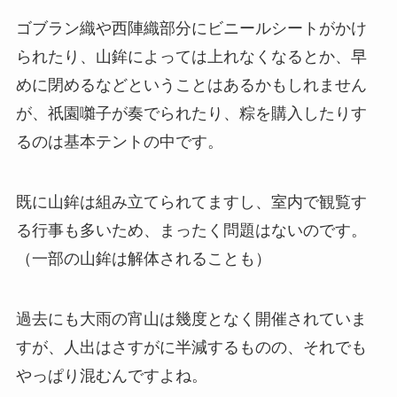
ゴブラン織や西陣織部分にビニールシートがかけ
られたり、山鉾によっては上れなくなるとか、早
めに閉めるなどということはあるかもしれません
が、祇園囃子が奏でられたり、粽を購入したりす
るのは基本テントの中です。
既に山鉾は組み立てられてますし、室内で観覧す
る行事も多い
ため、まったく問題はないのです。
（一部の山鉾は解体されることも）
過去にも大雨の宵山は幾度となく開催されていま
すが、人出はさすがに半減するものの、それでも
やっぱり混むんですよね。