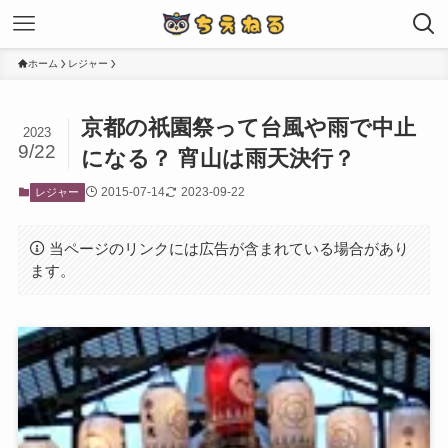
ホーム
レジャー
京都の祇園祭って台風や雨で中止
2023
9/22
になる？ 宵山は雨天決行？
2015-07-14
2023-09-22
レジャー
当ページのリンクには広告が含まれている場合があり
ます。