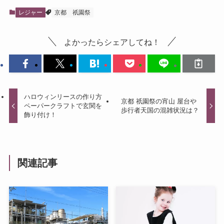
レジャー
京都
祇園祭
よかったらシェアしてね！
ハロウィンリースの作り方
京都 祇園祭の宵山 屋台や
ペーパークラフトで玄関を
歩行者天国の混雑状況は？
飾り付け！
関連記事