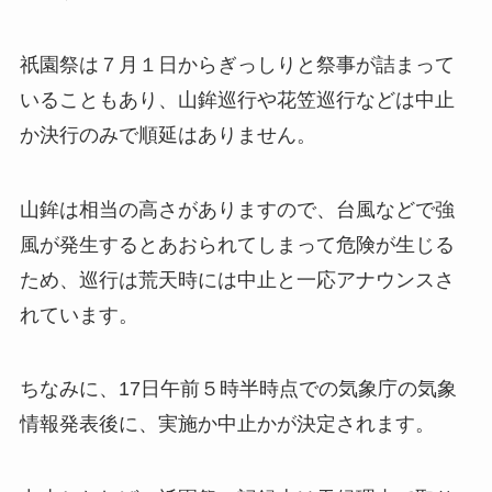
祇園祭は７月１日からぎっしりと祭事が詰まって
いることもあり、山鉾巡行や花笠巡行などは
中止
か決行のみで順延はありません
。
山鉾は相当の高さがありますので、台風などで強
風が発生するとあおられてしまって危険が生じる
ため、巡行は
荒天時には中止
と一応アナウンスさ
れています。
ちなみに、
17日午前５時半時点での気象庁の気象
情報発表後に、実施か中止かが決定されます
。