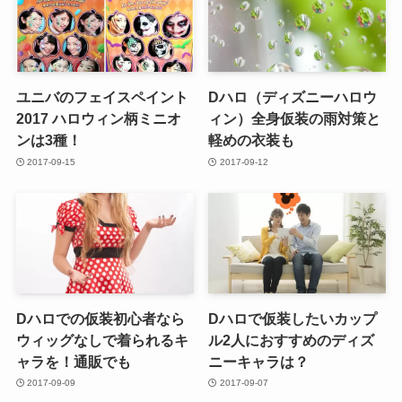
ユニバのフェイスペイント
Dハロ（ディズニーハロウ
2017 ハロウィン柄ミニオ
ィン）全身仮装の雨対策と
ンは3種！
軽めの衣装も
2017-09-15
2017-09-12
Dハロでの仮装初心者なら
Dハロで仮装したいカップ
ウィッグなしで着られるキ
ル2人におすすめのディズ
ャラを！通販でも
ニーキャラは？
2017-09-09
2017-09-07