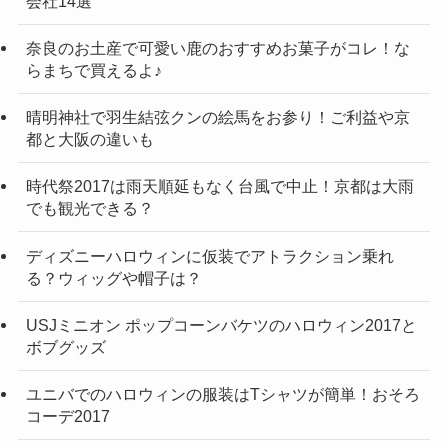
会社14選
奈良のお土産で可愛い鹿のおすすめお菓子がコレ！な
らまちで買えるよ♪
晴明神社で羽生結弦クンの絵馬をお参り！ご利益や京
都と大阪の違いも
時代祭2017は雨天順延もなく台風で中止！京都は大雨
でも観光できる？
ディズニーハロウィンに仮装でアトラクション乗れ
る？ウィッグや帽子は？
USJミニオン ポップコーンバケツのハロウィン2017と
ボブグッズ
ユニバでのハロウィンの服装はTシャツが簡単！おそろ
コーデ2017