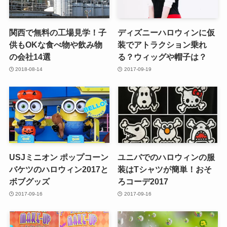
関西で無料の工場見学！子
ディズニーハロウィンに仮
供もOKな食べ物や飲み物
装でアトラクション乗れ
の会社14選
る？ウィッグや帽子は？
2018-08-14
2017-09-19
USJミニオン ポップコーン
ユニバでのハロウィンの服
バケツのハロウィン2017と
装はTシャツが簡単！おそ
ボブグッズ
ろコーデ2017
2017-09-16
2017-09-16