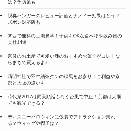
は？予防策も
脱臭ハンガーのレビュー評価とナノイー効果はどう？
ズボン対応版も
関西で無料の工場見学！子供もOKな食べ物や飲み物の
会社14選
奈良のお土産で可愛い鹿のおすすめお菓子がコレ！な
らまちで買えるよ♪
晴明神社で羽生結弦クンの絵馬をお参り！ご利益や京
都と大阪の違いも
時代祭2017は雨天順延もなく台風で中止！京都は大雨
でも観光できる？
ディズニーハロウィンに仮装でアトラクション乗れ
る？ウィッグや帽子は？