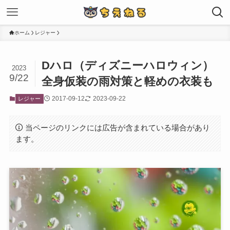
ホーム
レジャー
Dハロ（ディズニーハロウィン）
2023
9/22
全身仮装の雨対策と軽めの衣装も
2017-09-12
2023-09-22
レジャー
当ページのリンクには広告が含まれている場合があり
ます。