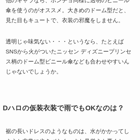
他のキャラなら、ポンチョ同様に透明のビニール
入
傘を使うのがオススメ。
大きめのドーム型
だと、
見た目もキュートで、衣装の邪魔をしません。
透明じゃ味気ない・・・というなら、たとえば
SNSから火がついたニッセン
ディズニープリンセ
ス柄
のドーム型ビニール傘なども合わせやすいん
じゃないでしょうか。
Dハロの仮装衣装で雨でもOKなのは？
裾の長いドレスのようなものは、水がかかってし