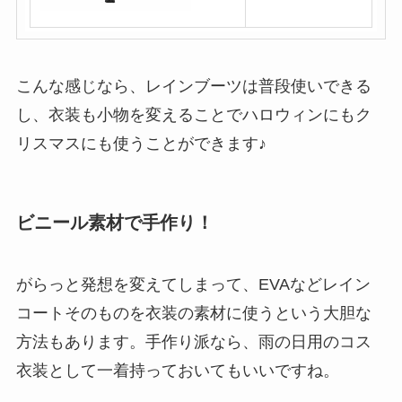
で
購
入
こんな感じなら、レインブーツは普段使いできる
し、衣装も小物を変えることでハロウィンにもク
リスマスにも使うことができます♪
ビニール素材で手作り！
がらっと発想を変えてしまって、EVAなど
レイン
コートそのものを衣装の素材に使う
という大胆な
方法もあります。手作り派なら、
雨の日用のコス
衣装
として一着持っておいてもいいですね。