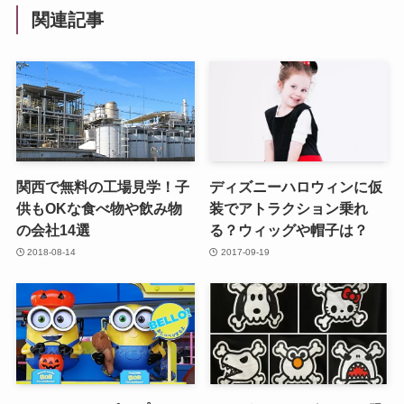
関連記事
関西で無料の工場見学！子
ディズニーハロウィンに仮
供もOKな食べ物や飲み物
装でアトラクション乗れ
の会社14選
る？ウィッグや帽子は？
2018-08-14
2017-09-19