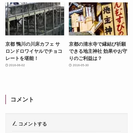
京都 鴨川の川床カフェ サ
京都の清水寺で縁結び祈願
ロンドロワイヤルでチョコ
できる地主神社 効果やお守
レートを堪能！
りのご利益は？
2016-06-02
2016-05-30
コメント
コメントする