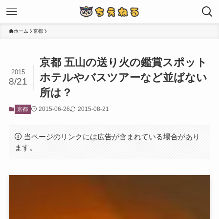
ホーム
京都
京都 五山の送り火の鑑賞スポット
2015
ホテルやバスツアーなど並ばない
8/21
所は？
2015-06-26
2015-08-21
京都
当ページのリンクには広告が含まれている場合があり
ます。