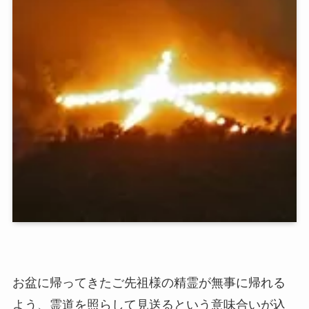
お盆に帰ってきたご先祖様の精霊が無事に帰れる
よう、霊道を照らして見送るという意味合いが込