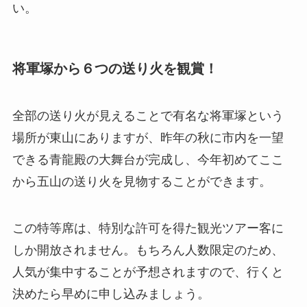
い。
将軍塚から６つの送り火を観賞！
全部の送り火が見えることで有名な
将軍塚
という
場所が東山にありますが、昨年の秋に市内を一望
できる青龍殿の大舞台が完成し、今年初めてここ
から五山の送り火を見物することができます。
この特等席は、
特別な許可を得た観光ツアー客に
しか開放されません
。もちろん人数限定のため、
人気が集中することが予想されますので、行くと
決めたら早めに申し込みましょう。