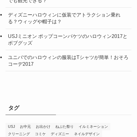
でも観光できる？
ディズニーハロウィンに仮装でアトラクション乗れ
る？ウィッグや帽子は？
USJミニオン ポップコーンバケツのハロウィン2017と
ボブグッズ
ユニバでのハロウィンの服装はTシャツが簡単！おそろ
コーデ2017
タグ
USJ
お中元
お出かけ
ねぶた祭り
イルミネーション
クリーニング
コミケ
ディズニー
ネイルデザイン