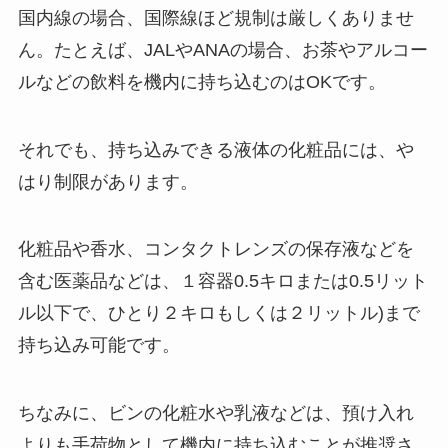
国内線の場合、国際線ほど規制は厳しくありませ
ん。たとえば、JALやANAの場合、お茶やアルコー
ルなどの飲料を機内に持ち込むのはOKです。
それでも、持ち込みできる液体の化粧品には、や
はり制限があります。
化粧品や香水、コンタクトレンズの保存液などを
含む医薬品などは、
１容器0.5キロまたは0.5リット
ル以下で、ひとり２キロもしくは２リットル)まで
持ち込み可能
です。
ちなみに、
ビンの化粧水や乳液
などは、預け入れ
よりも手荷物として機内に持ち込むことが推奨さ