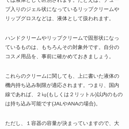
ては液体として区別されます。たとえば、
チュー
ブ入りのジェル状になっているリップクリームや
リップグロス
などは、
液体
として扱われます。
ハンドクリームやリップクリームで固形状になっ
ているものは、もちろんその対象外です。自分の
コスメ用品を、事前に確かめておきましょう。
これらのクリームに関しても、上に書いた液体の
機内持ち込み制限が適応されます。つまり、国内
線であれば、２㎏(もしくは２リットル)以内のもの
は持ち込み可能です(JALやANAの場合)。
ただし、１容器の容量が決まっていますので、大