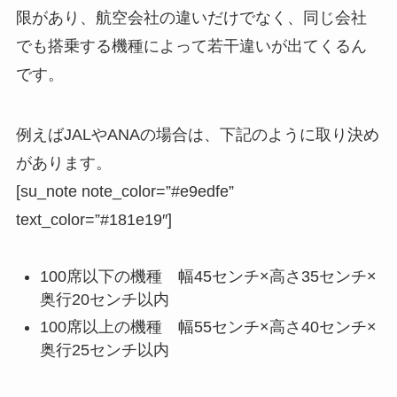
限があり、航空会社の違いだけでなく、
同じ会社
でも搭乗する機種によって若干違いが出てくる
ん
です。
例えばJALやANAの場合は、下記のように取り決め
があります。
[su_note note_color=”#e9edfe”
text_color=”#181e19″]
100席以下の機種
幅45センチ×高さ35センチ×
奥行20センチ以内
100席以上の機種
幅55センチ×高さ40センチ×
奥行25センチ以内