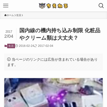
ホーム
生活
国内線の機内持ち込み制限 化粧品
2017
2/04
やクリーム類は大丈夫？
2016-02-24
2017-02-04
生活
当ページのリンクには広告が含まれている場合があり
ます。