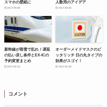
スマホの壁紙に
人数用のアイデア
2017-05-09
2017-03-04
新幹線が雨雪で乱れ！遅延
オーダーメイドマスクのピ
の払い戻し条件とEX-ICの
ッタリッチ 日の丸タイプの
予約変更まとめ
効果がスゴイ！
2017-02-15
2017-01-28
コメント