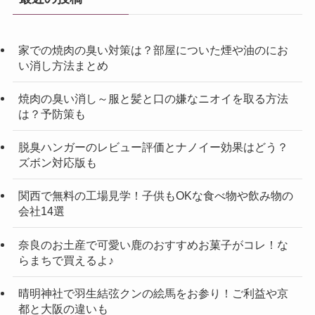
家での焼肉の臭い対策は？部屋についた煙や油のにお
い消し方法まとめ
焼肉の臭い消し～服と髪と口の嫌なニオイを取る方法
は？予防策も
脱臭ハンガーのレビュー評価とナノイー効果はどう？
ズボン対応版も
関西で無料の工場見学！子供もOKな食べ物や飲み物の
会社14選
奈良のお土産で可愛い鹿のおすすめお菓子がコレ！な
らまちで買えるよ♪
晴明神社で羽生結弦クンの絵馬をお参り！ご利益や京
都と大阪の違いも