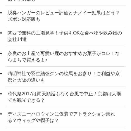
脱臭ハンガーのレビュー評価とナノイー効果はどう？
ズボン対応版も
関西で無料の工場見学！子供もOKな食べ物や飲み物の
会社14選
奈良のお土産で可愛い鹿のおすすめお菓子がコレ！な
らまちで買えるよ♪
晴明神社で羽生結弦クンの絵馬をお参り！ご利益や京
都と大阪の違いも
時代祭2017は雨天順延もなく台風で中止！京都は大雨
でも観光できる？
ディズニーハロウィンに仮装でアトラクション乗れ
る？ウィッグや帽子は？