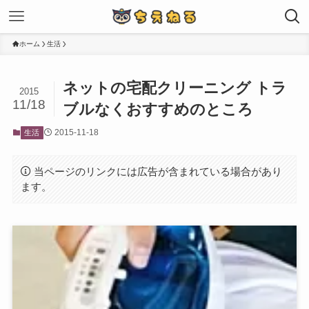
ホーム
生活
ネットの宅配クリーニング トラ
2015
11/18
ブルなくおすすめのところ
2015-11-18
生活
当ページのリンクには広告が含まれている場合があり
ます。