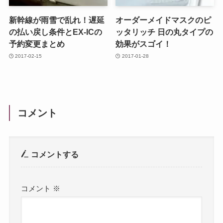
新幹線が雨雪で乱れ！遅延
オーダーメイドマスクのピ
の払い戻し条件とEX-ICの
ッタリッチ 日の丸タイプの
予約変更まとめ
効果がスゴイ！
2017-02-15
2017-01-28
コメント
コメントする
コメント
※