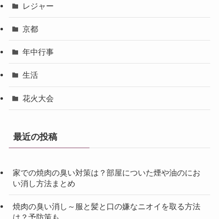
レジャー
京都
年中行事
生活
花火大会
最近の投稿
家での焼肉の臭い対策は？部屋についた煙や油のにお
い消し方法まとめ
焼肉の臭い消し～服と髪と口の嫌なニオイを取る方法
は？予防策も