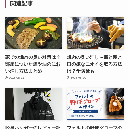
関連記事
家での焼肉の臭い対策は？
焼肉の臭い消し～服と髪と
部屋についた煙や油のにお
口の嫌なニオイを取る方法
い消し方法まとめ
は？予防策も
2018-08-21
2018-08-20
脱臭ハンガーのレビュー評
フェルトの野球グローブの