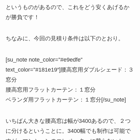
というものがあるので、これをどう安くあげるか
が勝負です！
ちなみに、今回の見積り条件は以下のとおり。
[su_note note_color=”#e9edfe”
text_color=”#181e19″]腰高窓用ダブルシェード：３
窓分
腰高窓用フラットカーテン：１窓分
ベランダ用フラットカーテン：１窓分[/su_note]
いちばん大きな腰高窓は幅が3400あるので、２つ
に分けるということに。3400幅でも制作は可能で