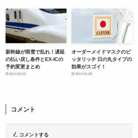
新幹線が雨雪で乱れ！遅延
オーダーメイドマスクのピ
の払い戻し条件とEX-ICの
ッタリッチ 日の丸タイプの
予約変更まとめ
効果がスゴイ！
2017-02-15
2017-01-28
コメント
コメントする