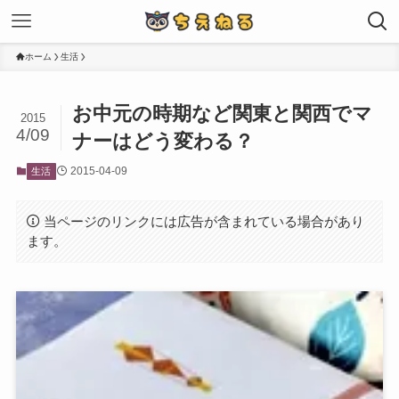
ホーム
生活
お中元の時期など関東と関西でマ
2015
4/09
ナーはどう変わる？
2015-04-09
生活
当ページのリンクには広告が含まれている場合があり
ます。