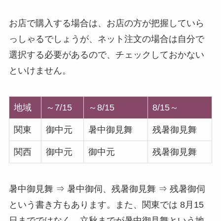
お店で購入する場合は、お店の方が把握していら
っしゃるでしょうが、ネット注文の場合は自分で
選択する必要があるので、チェックしておかない
といけません。
地域
～7/15
～8/15
8/15～
関東
御中元
暑中御見舞
残暑御見舞
関西
御中元
御中元
残暑御見舞
暑中御見舞 ⇒ 暑中御伺、残暑御見舞 ⇒ 残暑御伺
という書き方もあります。また、関東では 8月15
日までではなく、立秋までが暑中御見舞という地