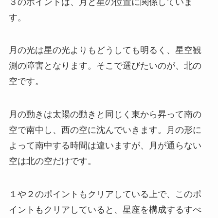
３のポイントは、月と星の位置に関係していま
す。
月の光は星の光よりもどうしても明るく、星空観
測の障害となります。そこで選びたいのが、
北の
空
です。
月の動きは太陽の動きと同じく東から昇って南の
空で南中し、西の空に沈んでいきます。月の形に
よって南中する時間は違いますが、
月が通らない
空は北の空だけ
です。
１や２のポイントもクリアしている上で、このポ
イントもクリアしていると、星座を構成するすべ