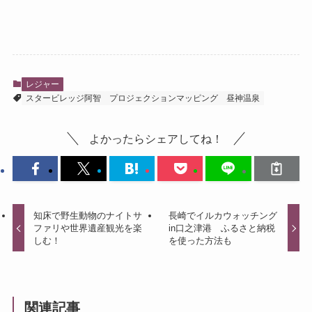
レジャー
スタービレッジ阿智
プロジェクションマッピング
昼神温泉
よかったらシェアしてね！
知床で野生動物のナイトサ
長崎でイルカウォッチング
ファリや世界遺産観光を楽
in口之津港 ふるさと納税
しむ！
を使った方法も
関連記事