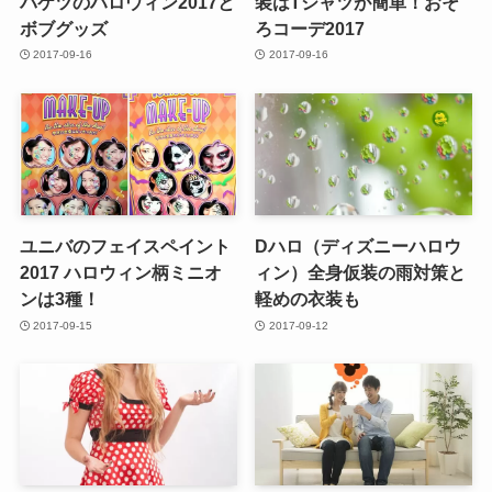
バケツのハロウィン2017と
装はTシャツが簡単！おそ
ボブグッズ
ろコーデ2017
2017-09-16
2017-09-16
ユニバのフェイスペイント
Dハロ（ディズニーハロウ
2017 ハロウィン柄ミニオ
ィン）全身仮装の雨対策と
ンは3種！
軽めの衣装も
2017-09-15
2017-09-12