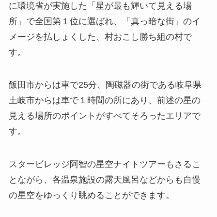
に環境省が実施した
「星が最も輝いて見える場
所」で全国第１位
に選ばれ、「真っ暗な街」のイ
メージを払しょくした、村おこし勝ち組の村で
す。
飯田市からは車で25分、陶磁器の街である岐阜県
土岐市からは車で１時間の所にあり、前述の
星の
見える場所のポイントがすべてそろったエリア
で
す。
スタービレッジ阿智の星空ナイトツアーもさるこ
とながら、各温泉施設の露天風呂などからも自慢
の星空をゆっくり眺めることができます。