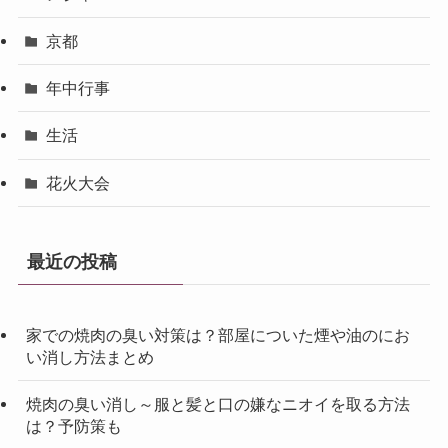
京都
年中行事
生活
花火大会
最近の投稿
家での焼肉の臭い対策は？部屋についた煙や油のにお
い消し方法まとめ
焼肉の臭い消し～服と髪と口の嫌なニオイを取る方法
は？予防策も