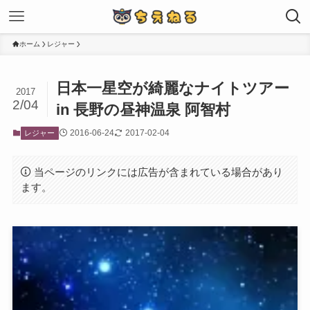
ホーム
レジャー
日本一星空が綺麗なナイトツアー
2017
2/04
in 長野の昼神温泉 阿智村
2016-06-24
2017-02-04
レジャー
当ページのリンクには広告が含まれている場合があり
ます。