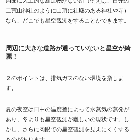
周囲に人工的な建造物がない所（例えば、日光の
二荒山神社のように山頂に社殿のある神社や寺）
なら、どこでも星空観測をすることができます。
周辺に大きな道路が通っていないと星空が綺
麗！
２のポイントは、排気ガスのない環境を指しま
す。
夏の夜空は日中の温度差によって
水蒸気の蒸発
が
あり、冬よりも星空観測が難しいの現状です。し
かし、さらに肉眼での星空観測を見えにくくする
ものがあります。