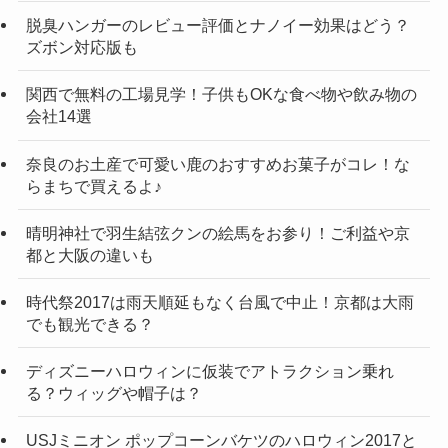
脱臭ハンガーのレビュー評価とナノイー効果はどう？
ズボン対応版も
関西で無料の工場見学！子供もOKな食べ物や飲み物の
会社14選
奈良のお土産で可愛い鹿のおすすめお菓子がコレ！な
らまちで買えるよ♪
晴明神社で羽生結弦クンの絵馬をお参り！ご利益や京
都と大阪の違いも
時代祭2017は雨天順延もなく台風で中止！京都は大雨
でも観光できる？
ディズニーハロウィンに仮装でアトラクション乗れ
る？ウィッグや帽子は？
USJミニオン ポップコーンバケツのハロウィン2017と