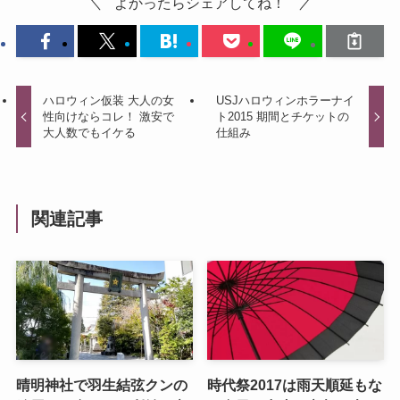
よかったらシェアしてね！
ハロウィン仮装 大人の女
USJハロウィンホラーナイ
性向けならコレ！ 激安で
ト2015 期間とチケットの
大人数でもイケる
仕組み
関連記事
晴明神社で羽生結弦クンの
時代祭2017は雨天順延もな