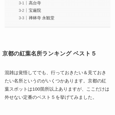
高台寺
宝厳院
禅林寺 永観堂
京都の紅葉名所ランキング ベスト５
混雑は覚悟してでも、行っておきたい＆見ておき
たい名所というのがいくつかあります。
京都の紅
葉スポットは100箇所以上
ありますが、ここだけは
外せない
定番のベスト５
を挙げてみました。