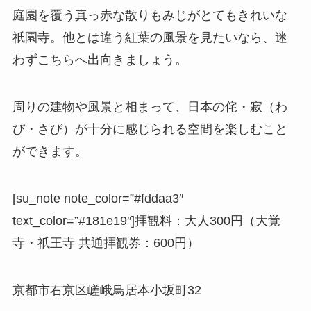
庭園を覆う真っ赤な散りもみじがとてもきれいな
祇園寺。他とは違う紅葉の風景を見たいなら、迷
わずこちらへ出向きましょう。
周りの建物や風景と相まって、日本の侘・寂（わ
び・さび）が十分に感じられる空間を楽しむこと
ができます。
[su_note note_color=”#fddaa3″
text_color=”#181e19″]
拝観料
：大人300円（大覚
寺・祇王寺 共通拝観券：600円）
京都市右京区嵯峨鳥居本小坂町32