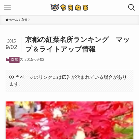
ホーム
京都
京都の紅葉名所ランキング マッ
2015
9/02
プ＆ライトアップ情報
2015-09-02
京都
当ページのリンクには広告が含まれている場合があり
ます。