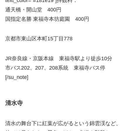
text_color=”#181e19″]
拝観料：
通天橋・開山堂 400円
国指定名勝 東福寺本坊庭園 400円
京都市東山区本町15丁目778
JR奈良線・京阪本線 東福寺駅より徒歩10分
市バス202、207、208系統 東福寺バス停
[/su_note]
清水寺
清水の舞台下に紅葉が広がるという錦雲渓など、