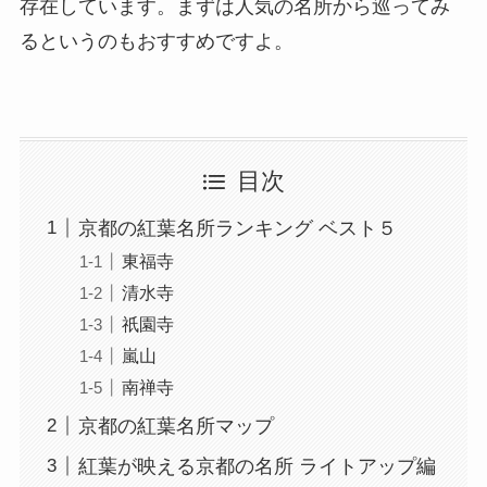
存在しています。まずは人気の名所から巡ってみ
るというのもおすすめですよ。
目次
京都の紅葉名所ランキング ベスト５
東福寺
清水寺
祇園寺
嵐山
南禅寺
京都の紅葉名所マップ
紅葉が映える京都の名所 ライトアップ編