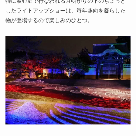
特に波心庭で行なわれる月明かりの下のちょっと
したライトアップショーは、毎年趣向を凝らした
物が登場するので楽しみのひとつ。