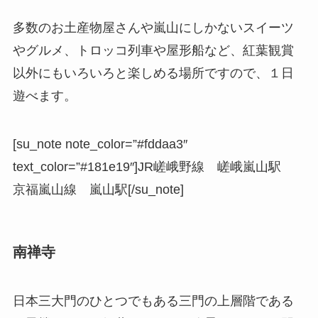
多数のお土産物屋さんや嵐山にしかないスイーツ
やグルメ、トロッコ列車や屋形船など、紅葉観賞
以外にもいろいろと楽しめる場所ですので、１日
遊べます。
[su_note note_color=”#fddaa3″
text_color=”#181e19″]JR嵯峨野線 嵯峨嵐山駅
京福嵐山線 嵐山駅[/su_note]
南禅寺
日本三大門のひとつでもある三門の上層階である