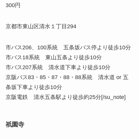
300円
京都市東山区清水１丁目294
市バス206、100系統 五条坂バス停より徒歩10分
市バス18系統 東山五条より徒歩10分
市バス207系統 清水道下車より徒歩10分
京阪バス83・85・87・88・88系統 清水道 or 五
条坂下車より徒歩10分
京阪電鉄 清水五条駅より徒歩約25分[/su_note]
祇園寺