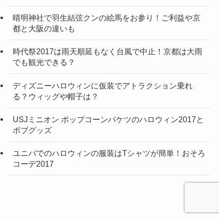
晴明神社で羽生結弦クンの絵馬をお参り！ご利益や京
都と大阪の違いも
時代祭2017は雨天順延もなく台風で中止！京都は大雨
でも観光できる？
ディズニーハロウィンに仮装でアトラクション乗れ
る？ウィッグや帽子は？
USJミニオン ポップコーンバケツのハロウィン2017と
ボブグッズ
ユニバでのハロウィンの服装はTシャツが簡単！おそろ
コーデ2017