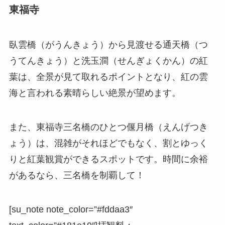
東福寺
臥雲橋（がうんきょう）から見渡せる通天橋（つ
うてんきょう）と洗玉澗（せんぎょくかん）の紅
葉は、全景が見て取れるポイントとなり、紅の雲
海と言われる素晴らしい絶景が望めます。
また、東福寺三名橋のひとつ偃月橋（えんげつき
ょう）は、混雑がそれほどでもなく、割とゆっく
りと紅葉観賞ができるスポットです。時間に余裕
があるなら、三名橋を制覇して！
[su_note note_color=”#fddaa3″