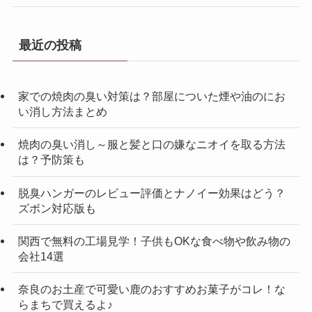
最近の投稿
家での焼肉の臭い対策は？部屋についた煙や油のにお
い消し方法まとめ
焼肉の臭い消し～服と髪と口の嫌なニオイを取る方法
は？予防策も
脱臭ハンガーのレビュー評価とナノイー効果はどう？
ズボン対応版も
関西で無料の工場見学！子供もOKな食べ物や飲み物の
会社14選
奈良のお土産で可愛い鹿のおすすめお菓子がコレ！な
らまちで買えるよ♪