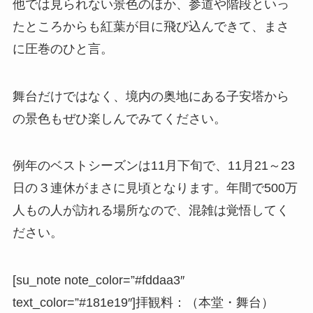
他では見られない景色のほか、参道や階段といっ
たところからも紅葉が目に飛び込んできて、まさ
に圧巻のひと言。
舞台だけではなく、境内の奥地にある子安塔から
の景色もぜひ楽しんでみてください。
例年のベストシーズンは11月下旬で、11月21～23
日の３連休がまさに見頃となります。年間で500万
人もの人が訪れる場所なので、混雑は覚悟してく
ださい。
[su_note note_color=”#fddaa3″
text_color=”#181e19″]
拝観料
：（本堂・舞台）