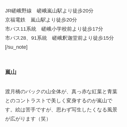
JR嵯峨野線 嵯峨嵐山駅より徒歩20分
京福電鉄 嵐山駅より徒歩20分
市バス11系統 嵯峨小学校前より徒歩17分
市バス28、91系統 嵯峨釈迦堂前より徒歩15分
[/su_note]
嵐山
渡月橋のバックの山全体が、真っ赤な紅葉と青葉
とのコントラストで美しく変身するのが嵐山で
す。絵は苦手ですが、思わず写生したくなる風景
が広がります（笑）