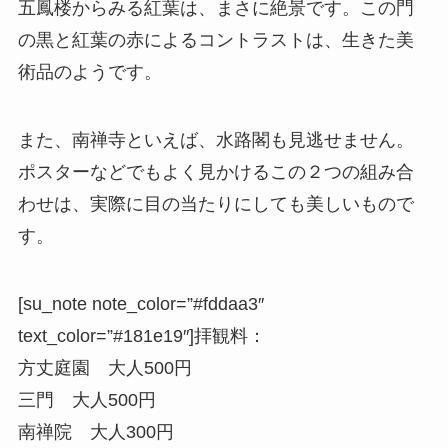
五鳳楼からみる紅葉は、まさに絶景です。この門
の黒と紅葉の赤によるコントラストは、生きた美
術品のようです。
また、南禅寺といえば、水路閣も見逃せません。
ポスターなどでもよく見かけるこの２つの組み合
わせは、実際に目の当たりにしても美しいもので
す。
[su_note note_color=”#fddaa3″
text_color=”#181e19″]
拝観料
：
方丈庭園 大人500円
三門 大人500円
南禅院 大人300円