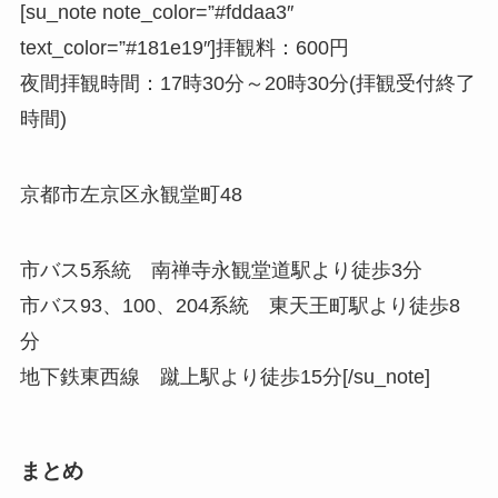
[su_note note_color=”#fddaa3″
text_color=”#181e19″]
拝観料
：600円
夜間拝観時間
：17時30分～20時30分(拝観受付終了
時間)
京都市左京区永観堂町48
市バス5系統 南禅寺永観堂道駅より徒歩3分
市バス93、100、204系統 東天王町駅より徒歩8
分
地下鉄東西線 蹴上駅より徒歩15分[/su_note]
まとめ