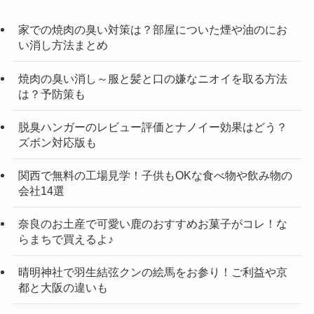
家での焼肉の臭い対策は？部屋についた煙や油のにお
い消し方法まとめ
焼肉の臭い消し～服と髪と口の嫌なニオイを取る方法
は？予防策も
脱臭ハンガーのレビュー評価とナノイー効果はどう？
ズボン対応版も
関西で無料の工場見学！子供もOKな食べ物や飲み物の
会社14選
奈良のお土産で可愛い鹿のおすすめお菓子がコレ！な
らまちで買えるよ♪
晴明神社で羽生結弦クンの絵馬をお参り！ご利益や京
都と大阪の違いも