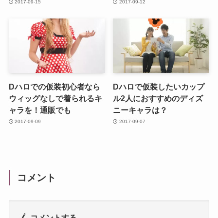
2017-09-15
2017-09-12
Dハロでの仮装初心者なら
Dハロで仮装したいカップ
ウィッグなしで着られるキ
ル2人におすすめのディズ
ャラを！通販でも
ニーキャラは？
2017-09-09
2017-09-07
コメント
コメントする