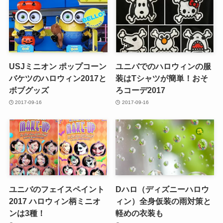
USJミニオン ポップコーン
ユニバでのハロウィンの服
バケツのハロウィン2017と
装はTシャツが簡単！おそ
ボブグッズ
ろコーデ2017
2017-09-16
2017-09-16
ユニバのフェイスペイント
Dハロ（ディズニーハロウ
2017 ハロウィン柄ミニオ
ィン）全身仮装の雨対策と
ンは3種！
軽めの衣装も