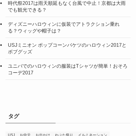
時代祭2017は雨天順延もなく台風で中止！京都は大雨
でも観光できる？
ディズニーハロウィンに仮装でアトラクション乗れ
る？ウィッグや帽子は？
USJミニオン ポップコーンバケツのハロウィン2017と
ボブグッズ
ユニバでのハロウィンの服装はTシャツが簡単！おそろ
コーデ2017
タグ
USJ
お中元
お出かけ
ねぶた祭り
イルミネーション