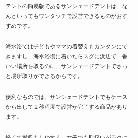
テントの簡易版であるサンシェードテントは、な
んといってもワンタッチで設営できるものがおす
すめです。
海水浴では子どもやママの着替えもカンタンにで
きますし、海水浴場に着いたらスグに浜辺で一番
いい場所を取るのに、サンシェードテントでさっ
と
場所取りができる
からです。
便利なものでは、サンシェードテントでも
ケース
から出して２秒程度で設営が完了
する商品があり
ます。
軽くて撤収もしやすく、女子でも取扱いがラクに