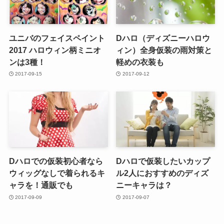
ユニバのフェイスペイント
Dハロ（ディズニーハロウ
2017 ハロウィン柄ミニオ
ィン）全身仮装の雨対策と
ンは3種！
軽めの衣装も
2017-09-15
2017-09-12
Dハロでの仮装初心者なら
Dハロで仮装したいカップ
ウィッグなしで着られるキ
ル2人におすすめのディズ
ャラを！通販でも
ニーキャラは？
2017-09-09
2017-09-07