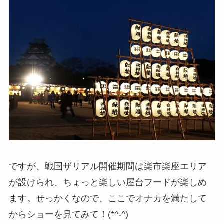
ですが、戦国ザリアル開催期間は楽市楽座エリア
が設けられ、ちょっと楽しい屋台フードが楽しめ
ます。せっかくなので、ここでオナカを満たして
からショーを見てみて！(*^-^)