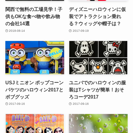
関西で無料の工場見学！子
ディズニーハロウィンに仮
供もOKな食べ物や飲み物
装でアトラクション乗れ
の会社14選
る？ウィッグや帽子は？
2018-08-14
2017-09-19
USJミニオン ポップコーン
ユニバでのハロウィンの服
バケツのハロウィン2017と
装はTシャツが簡単！おそ
ボブグッズ
ろコーデ2017
2017-09-16
2017-09-16