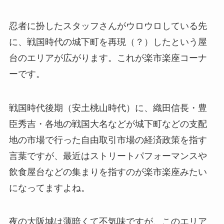
忍者に扮したスタッフさんがウロウロしている先
に、戦国時代の城下町を再現（？）したという
屋
台のエリア
が広がります。これが楽市楽座コーナ
ーです。
戦国時代後期（安土桃山時代）に、織田信長・豊
臣秀吉・各地の戦国大名などが城下町などの支配
地の市場で行った自由取引市場の経済政策を指す
言葉ですが、最近はストリートパフォーマンスや
飲食屋台などの集まりを指すのが楽市楽座みたい
になってますよね。
夜の大阪城は薄暗くて不気味ですが、このエリア