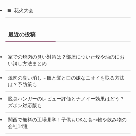
花火大会
最近の投稿
家での焼肉の臭い対策は？部屋についた煙や油のにお
い消し方法まとめ
焼肉の臭い消し～服と髪と口の嫌なニオイを取る方法
は？予防策も
脱臭ハンガーのレビュー評価とナノイー効果はどう？
ズボン対応版も
関西で無料の工場見学！子供もOKな食べ物や飲み物の
会社14選