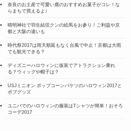
奈良のお土産で可愛い鹿のおすすめお菓子がコレ！な
らまちで買えるよ♪
晴明神社で羽生結弦クンの絵馬をお参り！ご利益や京
都と大阪の違いも
時代祭2017は雨天順延もなく台風で中止！京都は大雨
でも観光できる？
ディズニーハロウィンに仮装でアトラクション乗れ
る？ウィッグや帽子は？
USJミニオン ポップコーンバケツのハロウィン2017と
ボブグッズ
ユニバでのハロウィンの服装はTシャツが簡単！おそろ
コーデ2017