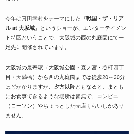
今年は真田幸村をテーマにした『
戦国・ザ・リア
ル at 大坂城
』というショーが、エンターテイメン
ト特区ということで、大阪城の西の丸庭園にて一
足先に開催されています。
大阪城の最寄駅（大阪城公園・森ノ宮・谷町四丁
目・天満橋）から西の丸庭園までは徒歩20～30分
ほどかかりますが、夕方以降ともなると、まとも
にお食事できるような場所は皆無で、コンビニ
（ローソン）やちょっとした売店くらいしかあり
ません。