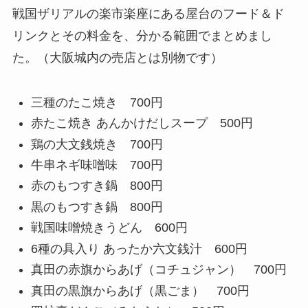
戦国ザリアルの楽市楽座にある屋台のフード＆ド
リンクとその料金を、分かる範囲でまとめまし
た。（大阪城内の売店とは別物です）
三種のたこ焼き
700円
赤たこ焼き あんかけだしスープ
500円
鶏の大文銭焼き
700円
牛串ネギ味噌味
700円
赤のもつすき鍋
800円
黒のもつすき鍋
800円
戦国味噌焼きうどん
600円
6種の具入り あったか六文銭汁
600円
真田の赤旗からあげ（コチュジャン）
700円
真田の黒旗からあげ（黒ごま）
700円