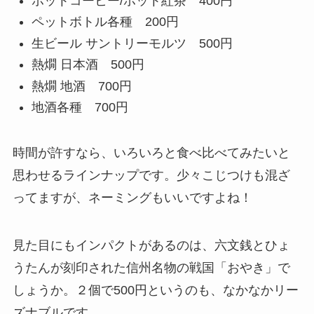
ホットコーヒー/ホット紅茶
400円
ペットボトル各種
200円
生ビール サントリーモルツ
500円
熱燗 日本酒
500円
熱燗 地酒
700円
地酒各種
700円
時間が許すなら、いろいろと食べ比べてみたいと
思わせるラインナップです。少々こじつけも混ざ
ってますが、ネーミングもいいですよね！
見た目にもインパクトがあるのは、六文銭とひょ
うたんが刻印された信州名物の戦国「おやき」で
しょうか。２個で500円というのも、なかなかリー
ズナブルです。