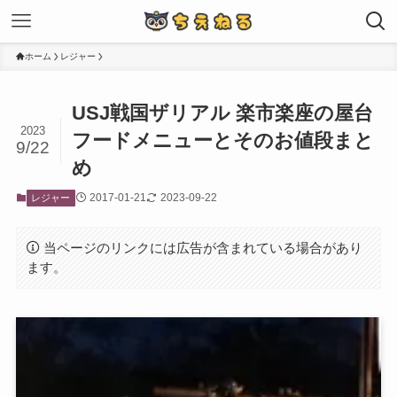
ホーム
レジャー
USJ戦国ザリアル 楽市楽座の屋台
2023
フードメニューとそのお値段まと
9/22
め
2017-01-21
2023-09-22
レジャー
当ページのリンクには広告が含まれている場合があり
ます。