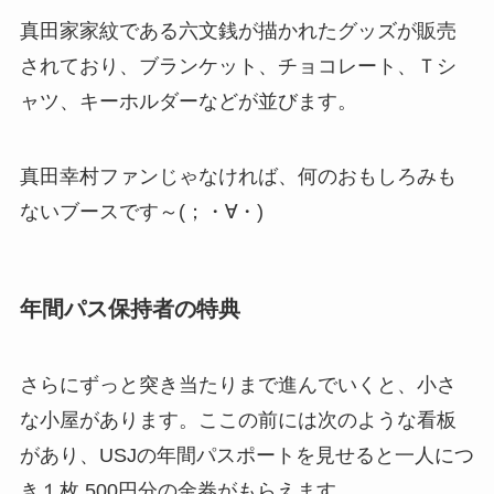
真田家家紋である六文銭が描かれたグッズが販売
されており、ブランケット、チョコレート、Ｔシ
ャツ、キーホルダーなどが並びます。
真田幸村ファンじゃなければ、何のおもしろみも
ないブースです～(；・∀・)
年間パス保持者の特典
さらにずっと突き当たりまで進んでいくと、小さ
な小屋があります。ここの前には次のような看板
があり、
USJの年間パスポート
を見せると一人につ
き１枚
500円分の金券
がもらえます。