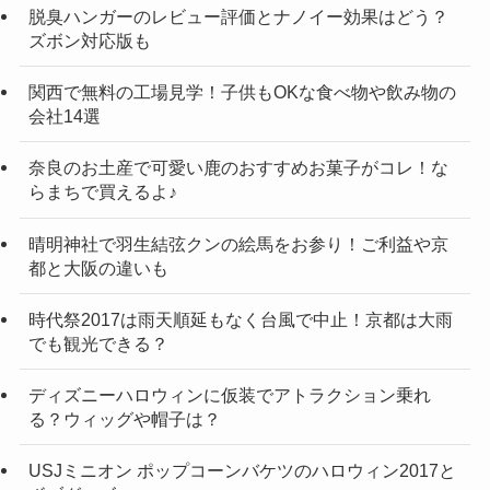
脱臭ハンガーのレビュー評価とナノイー効果はどう？
ズボン対応版も
関西で無料の工場見学！子供もOKな食べ物や飲み物の
会社14選
奈良のお土産で可愛い鹿のおすすめお菓子がコレ！な
らまちで買えるよ♪
晴明神社で羽生結弦クンの絵馬をお参り！ご利益や京
都と大阪の違いも
時代祭2017は雨天順延もなく台風で中止！京都は大雨
でも観光できる？
ディズニーハロウィンに仮装でアトラクション乗れ
る？ウィッグや帽子は？
USJミニオン ポップコーンバケツのハロウィン2017と