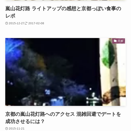
嵐山花灯路 ライトアップの感想と京都っぽい食事の
レポ
2015-12-27
2017-02-08
京都
京都の嵐山花灯路へのアクセス 混雑回避でデートを
成功させるには？
2015-11-21