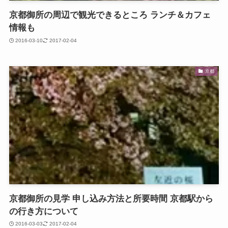
京都御所の周辺で観光できるところ ランチ＆カフェ
情報も
2016-03-10
2017-02-04
京都
京都御所の見学 申し込み方法と所要時間 京都駅から
の行き方について
2016-03-03
2017-02-04