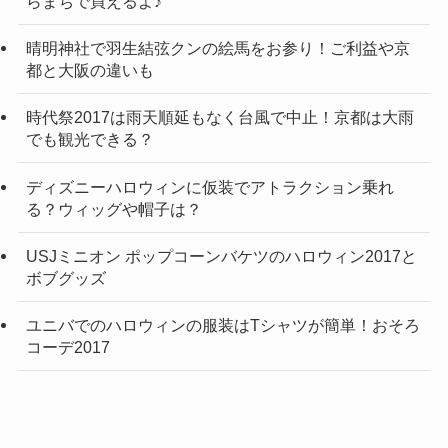
らまちで買えるよ♪
晴明神社で羽生結弦クンの絵馬をお参り！ご利益や京
都と大阪の違いも
時代祭2017は雨天順延もなく台風で中止！京都は大雨
でも観光できる？
ディズニーハロウィンに仮装でアトラクション乗れ
る？ウィッグや帽子は？
USJミニオン ポップコーンバケツのハロウィン2017と
ボブグッズ
ユニバでのハロウィンの服装はTシャツが簡単！おそろ
コーデ2017