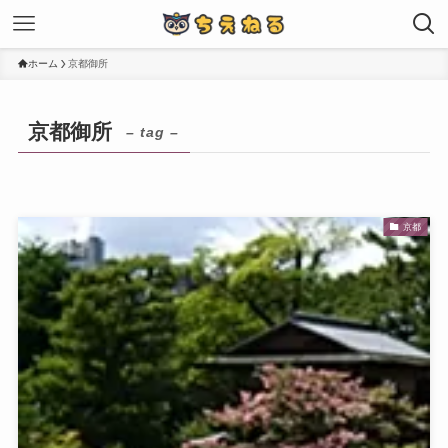
ホーム
京都御所
京都御所
– tag –
京都