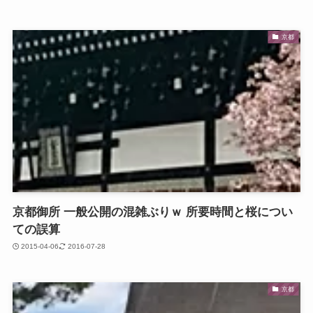
京都
京都御所 一般公開の混雑ぶりｗ 所要時間と桜につい
ての誤算
2015-04-06
2016-07-28
京都