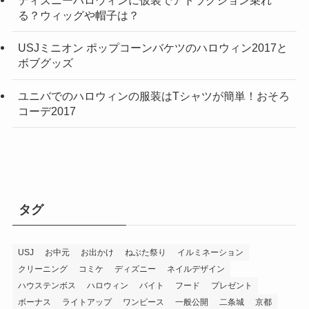
ディズニーハロウィンに仮装でアトラクション乗れ
る？ウィッグや帽子は？
USJミニオン ポップコーンバケツのハロウィン2017と
ボブグッズ
ユニバでのハロウィンの服装はTシャツが簡単！おそろ
コーデ2017
タグ
USJ
お中元
お出かけ
ねぶた祭り
イルミネーション
クリーニング
コミケ
ディズニー
ネイルデザイン
ハウステンボス
ハロウィン
バイト
フード
プレゼント
ボーナス
ライトアップ
ワンピース
一般公開
二条城
京都