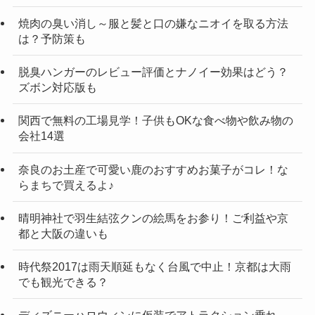
焼肉の臭い消し～服と髪と口の嫌なニオイを取る方法
は？予防策も
脱臭ハンガーのレビュー評価とナノイー効果はどう？
ズボン対応版も
関西で無料の工場見学！子供もOKな食べ物や飲み物の
会社14選
奈良のお土産で可愛い鹿のおすすめお菓子がコレ！な
らまちで買えるよ♪
晴明神社で羽生結弦クンの絵馬をお参り！ご利益や京
都と大阪の違いも
時代祭2017は雨天順延もなく台風で中止！京都は大雨
でも観光できる？