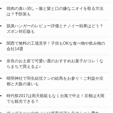
焼肉の臭い消し～服と髪と口の嫌なニオイを取る方法
は？予防策も
脱臭ハンガーのレビュー評価とナノイー効果はどう？
ズボン対応版も
関西で無料の工場見学！子供もOKな食べ物や飲み物の
会社14選
奈良のお土産で可愛い鹿のおすすめお菓子がコレ！な
らまちで買えるよ♪
晴明神社で羽生結弦クンの絵馬をお参り！ご利益や京
都と大阪の違いも
時代祭2017は雨天順延もなく台風で中止！京都は大雨
でも観光できる？